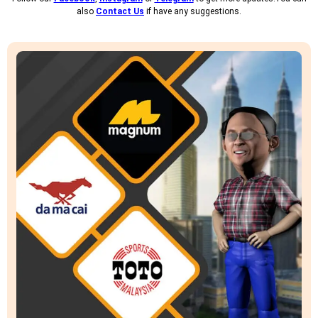
also
Contact Us
if have any suggestions.