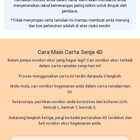
Ramalkan nombor anda dalam carta. Kami akan membantu anda
menyenaraikan rekod kemenangan paling terkini untuk dirujuk oleh
pembaca.
*Tidak menyimpan carta ramalan ini mampu membuat anda menang
dan kos pertaruhan adalah di atas risiko sendiri.
Cara Main Carta Senja 4D
Belum jumpa nombor ekor yang bagus lagi? Cari nombor ekor terbaik
dalam carta ramalan senja hari ini!
Proses menggunakan carta ini terdiri daripada 3 langkah:
Mula-mula, cari nombor kegemaran anda dalam carta ramalan hari
ini.
Seterusnya, pastikan nombor anda konsisten dan koheren
(cth.
bentuk L, bentuk T, bentuk I).
Sekarang langkah ketiga, pergi ke kedai pertaruhan 4D terdekat dan
beli nombor ekor kegemaran anda.