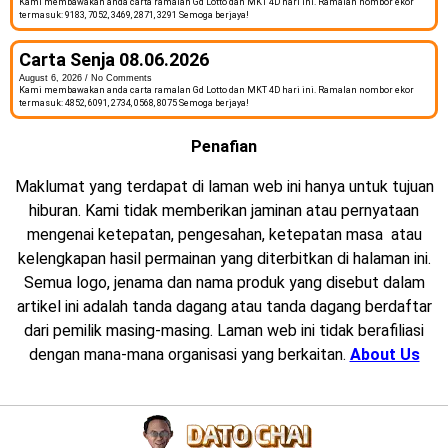
Kami membawakan anda carta ramalan Gd Lotto dan MKT 4D hari ini. Ramalan nombor ekor
termasuk: 9183, 7052, 3469, 2871, 3291 Semoga berjaya!
Carta Senja 08.06.2026
August 6, 2026
No Comments
Kami membawakan anda carta ramalan Gd Lotto dan MKT 4D hari ini. Ramalan nombor ekor
termasuk: 4852, 6091, 2734, 0568, 8075 Semoga berjaya!
Penafian
Maklumat yang terdapat di laman web ini hanya untuk tujuan
hiburan. Kami tidak memberikan jaminan atau pernyataan
mengenai ketepatan, pengesahan, ketepatan masa atau
kelengkapan hasil permainan yang diterbitkan di halaman ini.
Semua logo, jenama dan nama produk yang disebut dalam
artikel ini adalah tanda dagang atau tanda dagang berdaftar
dari pemilik masing-masing. Laman web ini tidak berafiliasi
dengan mana-mana organisasi yang berkaitan.
About Us