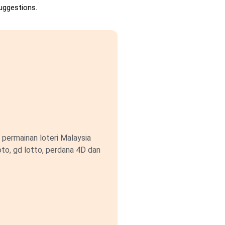
uggestions.
permainan loteri Malaysia
to, gd lotto, perdana 4D dan