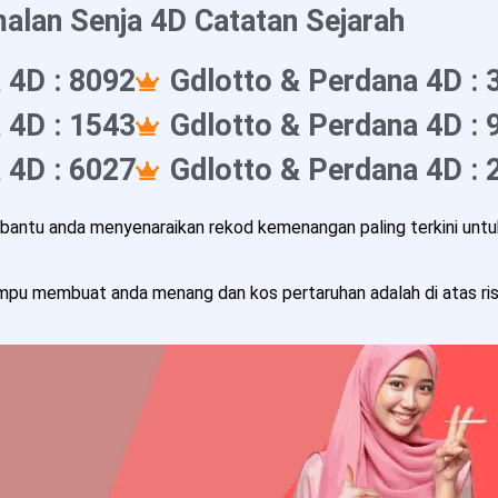
alan Senja 4D Catatan Sejarah
 4D : 8092
Gdlotto & Perdana 4D : 
 4D : 1543
Gdlotto & Perdana 4D : 
 4D : 6027
Gdlotto & Perdana 4D : 
ntu anda menyenaraikan rekod kemenangan paling terkini untuk
pu membuat anda menang dan kos pertaruhan adalah di atas risi