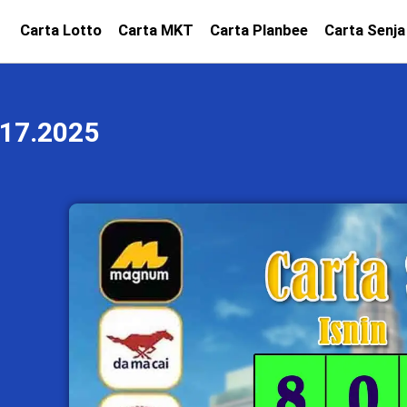
Carta Lotto
Carta MKT
Carta Planbee
Carta Senja
17.2025