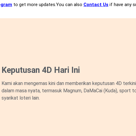
egram
to get more updates.You can also
Contact Us
if have any s
Keputusan 4D Hari Ini
Kami akan mengemas kini dan memberikan keputusan 4D terkini 
dalam masa nyata, termasuk Magnum, DaMaCai (Kuda), sport to
syarikat loteri lain.