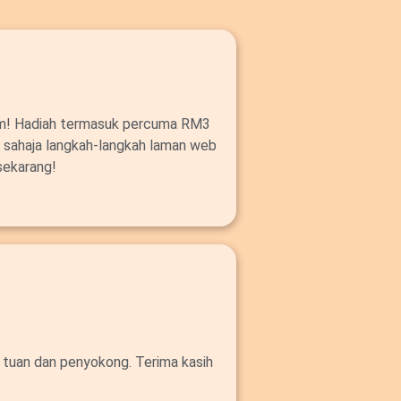
om! Hadiah termasuk percuma RM3
ut sahaja langkah-langkah laman web
sekarang!
 tuan dan penyokong. Terima kasih