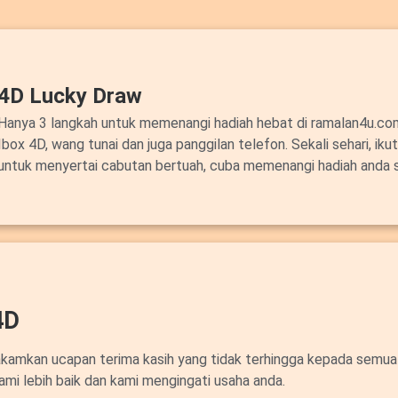
4D Lucky Draw
Hanya 3 langkah untuk memenangi hadiah hebat di ramalan4u.c
Ibox 4D, wang tunai dan juga panggilan telefon. Sekali sehari, ik
untuk menyertai cabutan bertuah, cuba memenangi hadiah anda 
4D
akamkan ucapan terima kasih yang tidak terhingga kepada semua
ami lebih baik dan kami mengingati usaha anda.