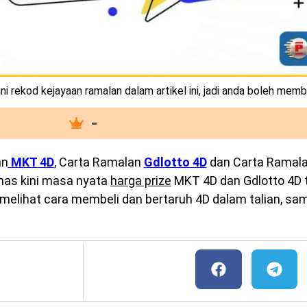
i rekod kejayaan ramalan dalam artikel ini, jadi anda boleh memb
-
an
MKT 4D
, Carta Ramalan
Gdlotto 4D
dan Carta Ramal
emas kini masa nyata
harga prize
MKT 4D dan Gdlotto 4D te
melihat cara membeli dan bertaruh 4D dalam talian, sam