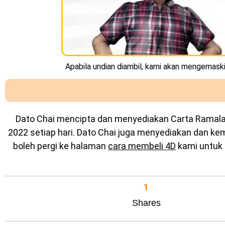
Apabila undian diambil, kami akan mengemaskin
Dato Chai mencipta dan menyediakan
Carta Ramal
2022 setiap hari. Dato Chai juga menyediakan dan k
boleh pergi ke halaman
cara membeli 4D
kami untuk 
1
Shares