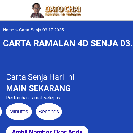
Home
»
Carta Senja 03.17.2025
CARTA RAMALAN 4D SENJA 03.
Carta Senja Hari Ini
MAIN SEKARANG
Pertaruhan tamat selepas ：
Minutes
Seconds
Ambil Nombor Ekor Anda