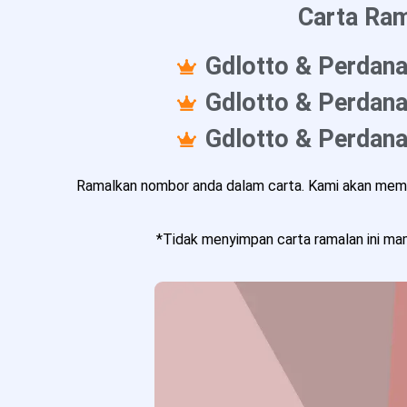
Carta Ram
Gdlotto & Perdana
Gdlotto & Perdana
Gdlotto & Perdana
Ramalkan nombor anda dalam carta. Kami akan memba
*Tidak menyimpan carta ramalan ini mam