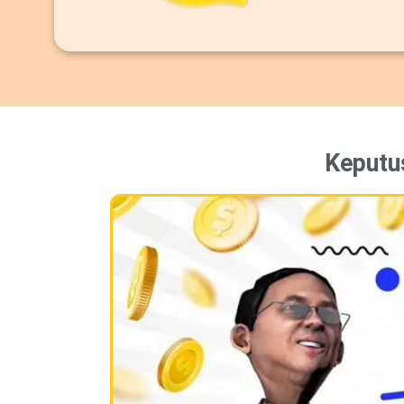
Keputu