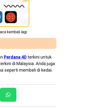
aca kembali lagi.
an
Perdana 4D
terkini untuk
rkini di Malaysia. Anda juga
a seperti membeli di kedai.