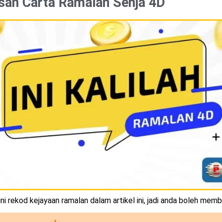
san Carta Ramalan Senja 4D
i rekod kejayaan ramalan dalam artikel ini, jadi anda boleh memb