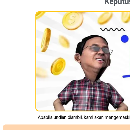
Keputu
Apabila undian diambil, kami akan mengemaskin