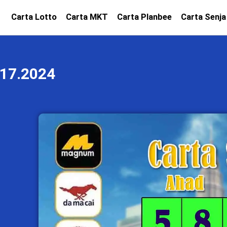
Carta Lotto
Carta MKT
Carta Planbee
Carta Senja
17.2024