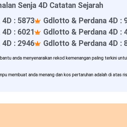
alan Senja 4D Catatan Sejarah
 4D : 5873
Gdlotto & Perdana 4D : 
 4D : 6021
Gdlotto & Perdana 4D : 
 4D : 2946
Gdlotto & Perdana 4D : 
ntu anda menyenaraikan rekod kemenangan paling terkini untuk
pu membuat anda menang dan kos pertaruhan adalah di atas risi