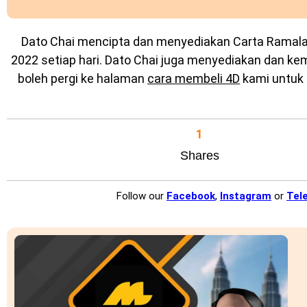
Dato Chai mencipta dan menyediakan
Carta Ramal
2022 setiap hari. Dato Chai juga menyediakan dan k
boleh pergi ke halaman
cara membeli 4D
kami untuk 
1
Shares
Follow our
Facebook
,
Instagram
or
Tel