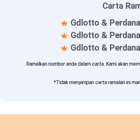
Carta Ram
Gdlotto & Perdana
Gdlotto & Perdana
Gdlotto & Perdana
Ramalkan nombor anda dalam carta. Kami akan memba
*Tidak menyimpan carta ramalan ini mam