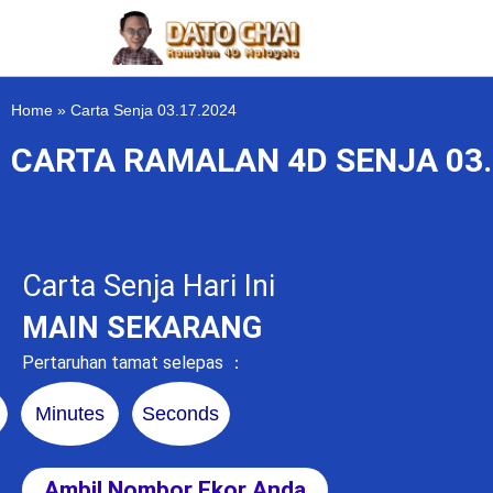
Home
»
Carta Senja 03.17.2024
CARTA RAMALAN 4D SENJA 03.
Carta Senja Hari Ini
MAIN SEKARANG
Pertaruhan tamat selepas ：
Minutes
Seconds
Ambil Nombor Ekor Anda