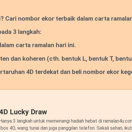
Cari nombor ekor terbaik dalam carta ramalan s
pada 3 langkah:
lam carta ramalan hari ini.
sten dan koheren
(cth. bentuk L, bentuk T, bentuk
pertaruhan 4D terdekat dan beli nombor ekor ke
4D Lucky Draw
Hanya 3 langkah untuk memenangi hadiah hebat di ramalan4u.c
Ibox 4D, wang tunai dan juga panggilan telefon. Sekali sehari, ik