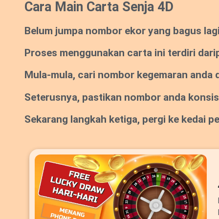
Cara Main Carta Senja 4D
Belum jumpa nombor ekor yang bagus lagi? 
Proses menggunakan carta ini terdiri dari
Mula-mula, cari nombor kegemaran anda da
Seterusnya, pastikan nombor anda konsi
Sekarang langkah ketiga, pergi ke kedai 