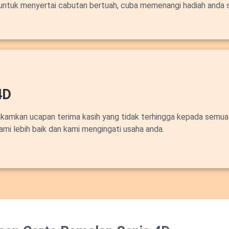
untuk menyertai cabutan bertuah, cuba memenangi hadiah anda 
4D
akamkan ucapan terima kasih yang tidak terhingga kepada semua
ami lebih baik dan kami mengingati usaha anda.