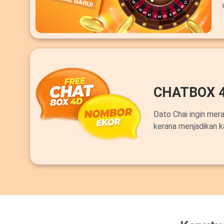
CHATBOX 
Dato Chai ingin mer
kerana menjadikan k