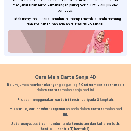
Ramalkan nombor anda dalam carta. Kami akan membantu anda
menyenaraikan rekod kemenangan paling terkini untuk dirujuk oleh
pembaca.
*Tidak menyimpan carta ramalan ini mampu membuat anda menang
dan kos pertaruhan adalah di atas risiko sendiri.
Cara Main Carta Senja 4D
Belum jumpa nombor ekor yang bagus lagi? Cari nombor ekor terbaik
dalam carta ramalan senja hari ini!
Proses menggunakan carta ini terdiri daripada 3 langkah:
Mula-mula, cari nombor kegemaran anda dalam carta ramalan hari
ini.
Seterusnya, pastikan nombor anda konsisten dan koheren
(cth.
bentuk L, bentuk T, bentuk I).