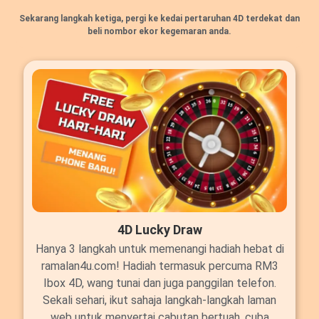
Sekarang langkah ketiga, pergi ke kedai pertaruhan 4D terdekat dan
beli nombor ekor kegemaran anda.
4D Lucky Draw
Hanya 3 langkah untuk memenangi hadiah hebat di
ramalan4u.com! Hadiah termasuk percuma RM3
Ibox 4D, wang tunai dan juga panggilan telefon.
Sekali sehari, ikut sahaja langkah-langkah laman
web untuk menyertai cabutan bertuah, cuba