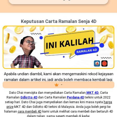
Keputusan Carta Ramalan Senja 4D
Apabila undian diambil, kami akan mengemaskini rekod kejayaan
ramalan dalam artikel ini, jadi anda boleh membaca kembali lagi.
-
Dato Chai mencipta dan menyediakan
Carta Ramalan
MKT 4D
, Carta
Ramalan
Gdlotto 4D
dan Carta Ramalan
Perdana 4D
terkini untuk 2022
setiap hari. Dato Chai juga menyediakan dan kemas kini masa nyata
harga
prize
MKT 4D dan Gdlotto 4D terkini di Malaysia. Anda juga boleh pergi ke
halaman
cara membeli 4D
kami untuk melihat cara membeli dan bertaruh 4D
dalam talian, sama seperti membeli di kedai.