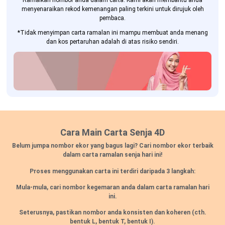
Ramalkan nombor anda dalam carta. Kami akan membantu anda
menyenaraikan rekod kemenangan paling terkini untuk dirujuk oleh
pembaca.
*Tidak menyimpan carta ramalan ini mampu membuat anda menang
dan kos pertaruhan adalah di atas risiko sendiri.
Cara Main Carta Senja 4D
Belum jumpa nombor ekor yang bagus lagi? Cari nombor ekor terbaik
dalam carta ramalan senja hari ini!
Proses menggunakan carta ini terdiri daripada 3 langkah:
Mula-mula, cari nombor kegemaran anda dalam carta ramalan hari
ini.
Seterusnya, pastikan nombor anda konsisten dan koheren
(cth.
bentuk L, bentuk T, bentuk I).