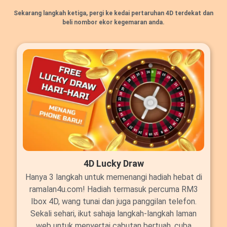
Sekarang langkah ketiga, pergi ke kedai pertaruhan 4D terdekat dan
beli nombor ekor kegemaran anda.
4D Lucky Draw
Hanya 3 langkah untuk memenangi hadiah hebat di
ramalan4u.com! Hadiah termasuk percuma RM3
Ibox 4D, wang tunai dan juga panggilan telefon.
Sekali sehari, ikut sahaja langkah-langkah laman
web untuk menyertai cabutan bertuah, cuba