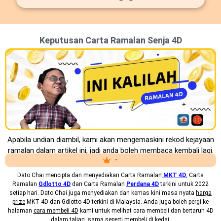
Keputusan Carta Ramalan Senja 4D
Apabila undian diambil, kami akan mengemaskini rekod kejayaan
ramalan dalam artikel ini, jadi anda boleh membaca kembali lagi.
-
Dato Chai mencipta dan menyediakan
Carta Ramalan
MKT 4D
, Carta
Ramalan
Gdlotto 4D
dan Carta Ramalan
Perdana 4D
terkini untuk 2022
setiap hari. Dato Chai juga menyediakan dan kemas kini masa nyata
harga
prize
MKT 4D dan Gdlotto 4D terkini di Malaysia. Anda juga boleh pergi ke
halaman
cara membeli 4D
kami untuk melihat cara membeli dan bertaruh 4D
dalam talian, sama seperti membeli di kedai.