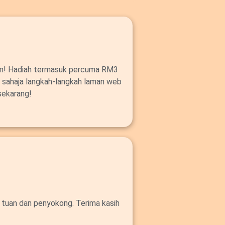
om! Hadiah termasuk percuma RM3
ut sahaja langkah-langkah laman web
sekarang!
 tuan dan penyokong. Terima kasih