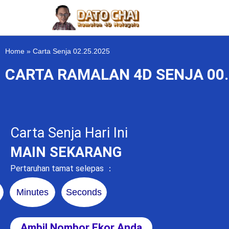
Home
»
Carta Senja 02.25.2025
CARTA RAMALAN 4D SENJA 00.
Carta Senja Hari Ini
MAIN SEKARANG
Pertaruhan tamat selepas ：
Minutes
Seconds
Ambil Nombor Ekor Anda