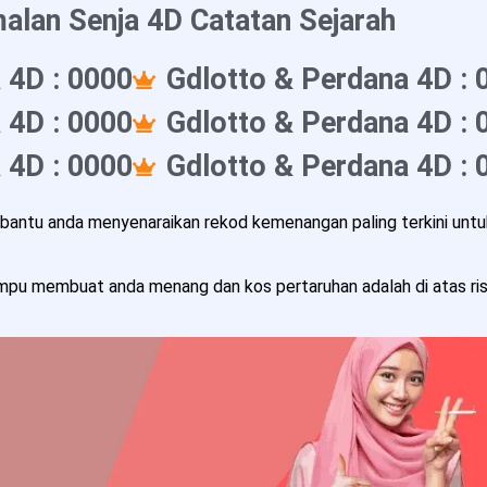
alan Senja 4D Catatan Sejarah
 4D : 0000
Gdlotto & Perdana 4D : 
 4D : 0000
Gdlotto & Perdana 4D : 
 4D : 0000
Gdlotto & Perdana 4D : 
ntu anda menyenaraikan rekod kemenangan paling terkini untuk
pu membuat anda menang dan kos pertaruhan adalah di atas risi