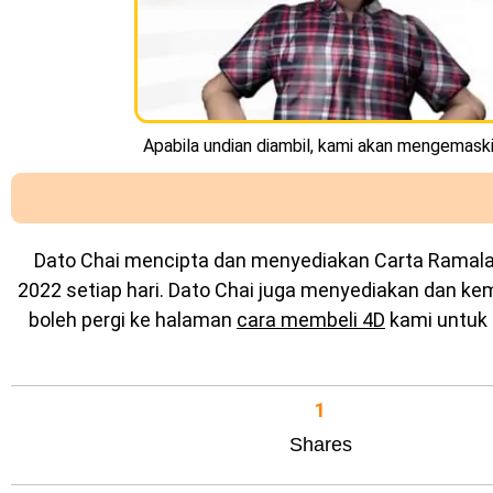
Apabila undian diambil, kami akan mengemaskin
Dato Chai mencipta dan menyediakan
Carta Ramal
2022 setiap hari. Dato Chai juga menyediakan dan k
boleh pergi ke halaman
cara membeli 4D
kami untuk 
1
Shares