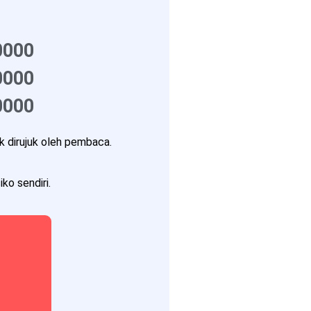
0000
0000
0000
 dirujuk oleh pembaca.
ko sendiri.