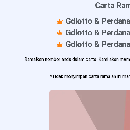
Carta Ram
Gdlotto & Perdana
Gdlotto & Perdana
Gdlotto & Perdana
Ramalkan nombor anda dalam carta. Kami akan memba
*Tidak menyimpan carta ramalan ini mam