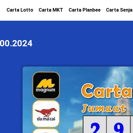
Carta Lotto
Carta MKT
Carta Planbee
Carta Senja
00.2024