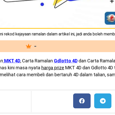
i rekod kejayaan ramalan dalam artikel ini, jadi anda boleh memb
-
an
MKT 4D
, Carta Ramalan
Gdlotto 4D
dan Carta Ramal
emas kini masa nyata
harga prize
MKT 4D dan Gdlotto 4D te
melihat cara membeli dan bertaruh 4D dalam talian, sam