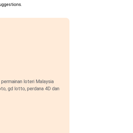
uggestions.
permainan loteri Malaysia
to, gd lotto, perdana 4D dan