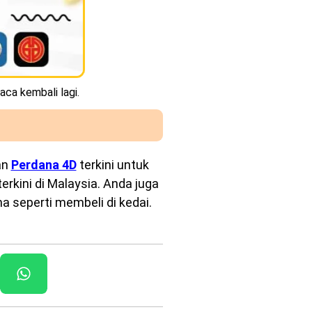
aca kembali lagi.
an
Perdana 4D
terkini untuk
rkini di Malaysia. Anda juga
a seperti membeli di kedai.