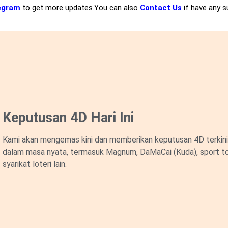
egram
to get more updates.You can also
Contact Us
if have any s
Keputusan 4D Hari Ini
Kami akan mengemas kini dan memberikan keputusan 4D terkini 
dalam masa nyata, termasuk Magnum, DaMaCai (Kuda), sport to
syarikat loteri lain.