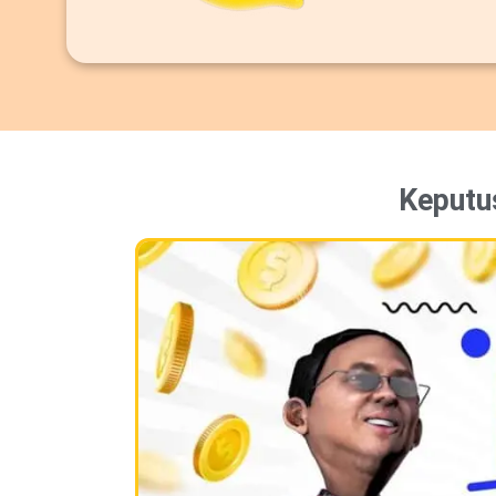
Keputu