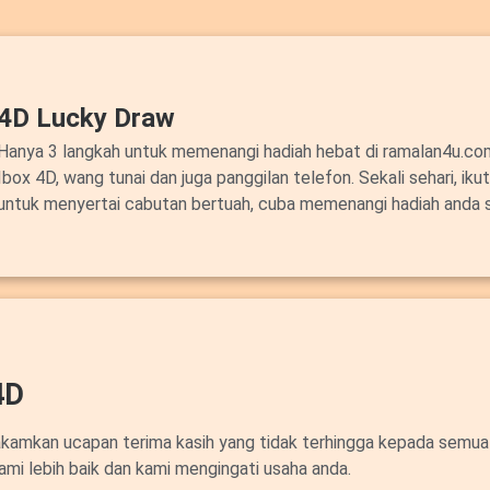
4D Lucky Draw
Hanya 3 langkah untuk memenangi hadiah hebat di ramalan4u.c
Ibox 4D, wang tunai dan juga panggilan telefon. Sekali sehari, ik
untuk menyertai cabutan bertuah, cuba memenangi hadiah anda 
4D
akamkan ucapan terima kasih yang tidak terhingga kepada semua
ami lebih baik dan kami mengingati usaha anda.