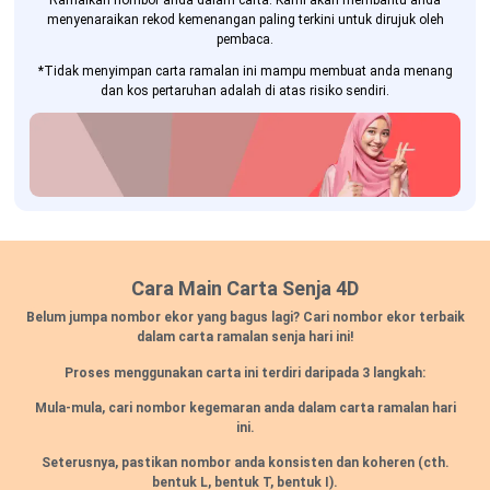
Ramalkan nombor anda dalam carta. Kami akan membantu anda
menyenaraikan rekod kemenangan paling terkini untuk dirujuk oleh
pembaca.
*Tidak menyimpan carta ramalan ini mampu membuat anda menang
dan kos pertaruhan adalah di atas risiko sendiri.
Cara Main Carta Senja 4D
Belum jumpa nombor ekor yang bagus lagi? Cari nombor ekor terbaik
dalam carta ramalan senja hari ini!
Proses menggunakan carta ini terdiri daripada 3 langkah:
Mula-mula, cari nombor kegemaran anda dalam carta ramalan hari
ini.
Seterusnya, pastikan nombor anda konsisten dan koheren
(cth.
bentuk L, bentuk T, bentuk I).