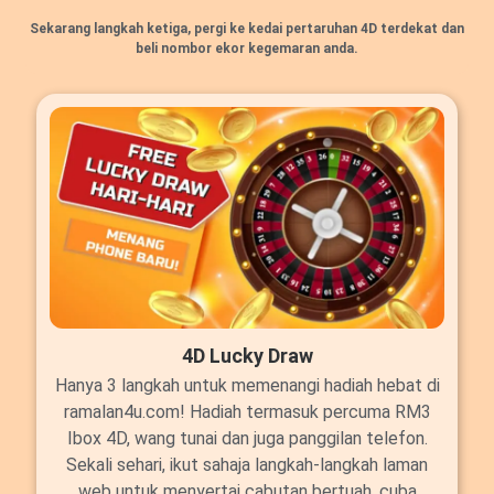
Sekarang langkah ketiga, pergi ke kedai pertaruhan 4D terdekat dan
beli nombor ekor kegemaran anda.
4D Lucky Draw
Hanya 3 langkah untuk memenangi hadiah hebat di
ramalan4u.com! Hadiah termasuk percuma RM3
Ibox 4D, wang tunai dan juga panggilan telefon.
Sekali sehari, ikut sahaja langkah-langkah laman
web untuk menyertai cabutan bertuah, cuba