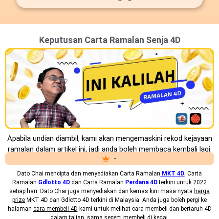
Keputusan Carta Ramalan Senja 4D
Apabila undian diambil, kami akan mengemaskini rekod kejayaan
ramalan dalam artikel ini, jadi anda boleh membaca kembali lagi.
-
Dato Chai mencipta dan menyediakan
Carta Ramalan
MKT 4D
, Carta
Ramalan
Gdlotto 4D
dan Carta Ramalan
Perdana 4D
terkini untuk 2022
setiap hari. Dato Chai juga menyediakan dan kemas kini masa nyata
harga
prize
MKT 4D dan Gdlotto 4D terkini di Malaysia. Anda juga boleh pergi ke
halaman
cara membeli 4D
kami untuk melihat cara membeli dan bertaruh 4D
dalam talian, sama seperti membeli di kedai.