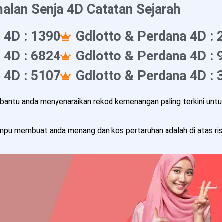
alan Senja 4D Catatan Sejarah
 4D : 1390
Gdlotto & Perdana 4D : 
 4D : 6824
Gdlotto & Perdana 4D : 
 4D : 5107
Gdlotto & Perdana 4D : 
ntu anda menyenaraikan rekod kemenangan paling terkini untuk
pu membuat anda menang dan kos pertaruhan adalah di atas risi