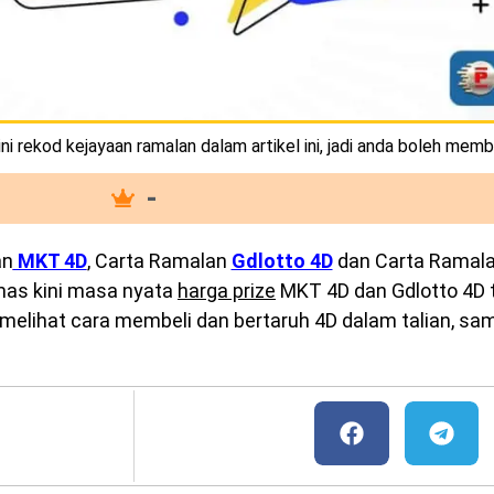
i rekod kejayaan ramalan dalam artikel ini, jadi anda boleh memb
-
an
MKT 4D
, Carta Ramalan
Gdlotto 4D
dan Carta Ramal
emas kini masa nyata
harga prize
MKT 4D dan Gdlotto 4D te
melihat cara membeli dan bertaruh 4D dalam talian, sam