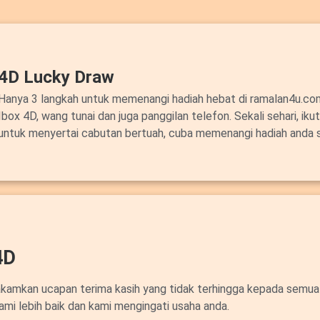
4D Lucky Draw
Hanya 3 langkah untuk memenangi hadiah hebat di ramalan4u.c
Ibox 4D, wang tunai dan juga panggilan telefon. Sekali sehari, ik
untuk menyertai cabutan bertuah, cuba memenangi hadiah anda 
4D
akamkan ucapan terima kasih yang tidak terhingga kepada semua
ami lebih baik dan kami mengingati usaha anda.