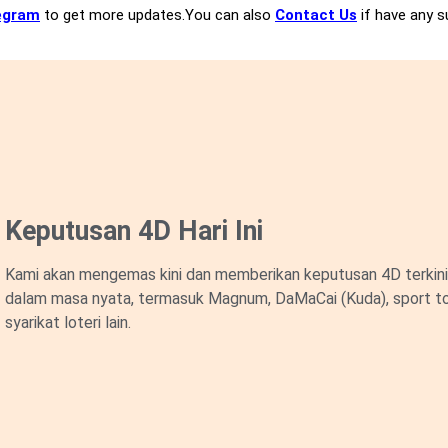
egram
to get more updates.You can also
Contact Us
if have any s
Keputusan 4D Hari Ini
Kami akan mengemas kini dan memberikan keputusan 4D terkini 
dalam masa nyata, termasuk Magnum, DaMaCai (Kuda), sport to
syarikat loteri lain.