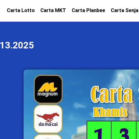
Carta Lotto
Carta MKT
Carta Planbee
Carta Senja
13.2025