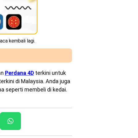
aca kembali lagi.
an
Perdana 4D
terkini untuk
rkini di Malaysia. Anda juga
a seperti membeli di kedai.