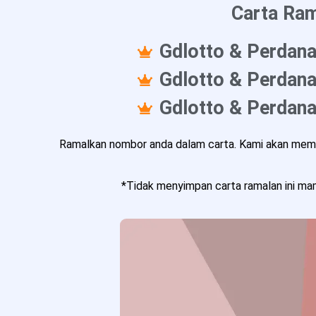
Carta Ram
Gdlotto & Perdana
Gdlotto & Perdana
Gdlotto & Perdana
Ramalkan nombor anda dalam carta. Kami akan memba
*Tidak menyimpan carta ramalan ini mam