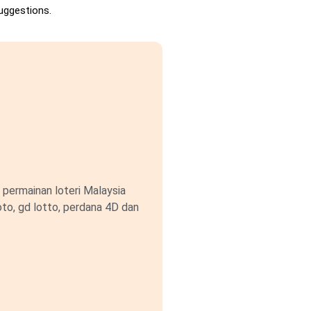
uggestions.
permainan loteri Malaysia
to, gd lotto, perdana 4D dan