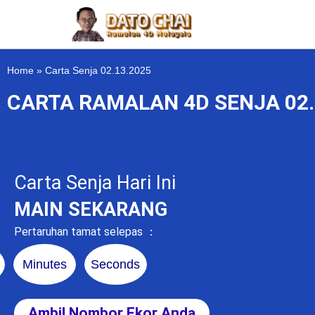
Home
»
Carta Senja 02.13.2025
CARTA RAMALAN 4D SENJA 02.
Carta Senja Hari Ini
MAIN SEKARANG
Pertaruhan tamat selepas ：
Minutes
Seconds
Ambil Nombor Ekor Anda