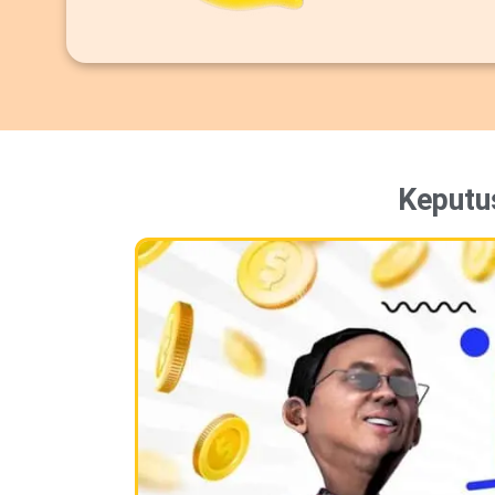
Keputu