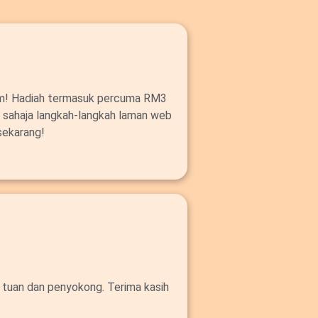
om! Hadiah termasuk percuma RM3
ut sahaja langkah-langkah laman web
sekarang!
 tuan dan penyokong. Terima kasih