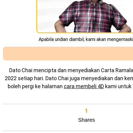
Apabila undian diambil, kami akan mengemaskin
Dato Chai mencipta dan menyediakan
Carta Ramal
2022 setiap hari. Dato Chai juga menyediakan dan k
boleh pergi ke halaman
cara membeli 4D
kami untuk 
1
Shares