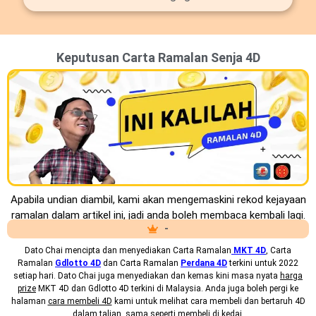
Keputusan Carta Ramalan Senja 4D
Apabila undian diambil, kami akan mengemaskini rekod kejayaan
ramalan dalam artikel ini, jadi anda boleh membaca kembali lagi.
-
Dato Chai mencipta dan menyediakan
Carta Ramalan
MKT 4D
, Carta
Ramalan
Gdlotto 4D
dan Carta Ramalan
Perdana 4D
terkini untuk 2022
setiap hari. Dato Chai juga menyediakan dan kemas kini masa nyata
harga
prize
MKT 4D dan Gdlotto 4D terkini di Malaysia. Anda juga boleh pergi ke
halaman
cara membeli 4D
kami untuk melihat cara membeli dan bertaruh 4D
dalam talian, sama seperti membeli di kedai.