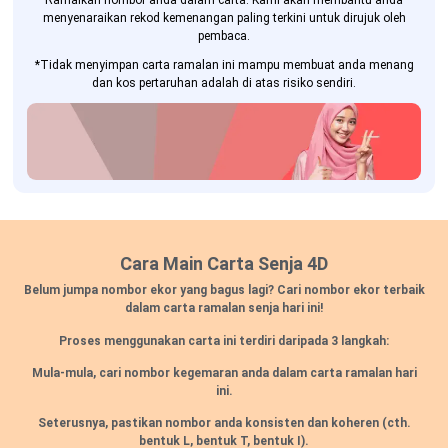
Ramalkan nombor anda dalam carta. Kami akan membantu anda
menyenaraikan rekod kemenangan paling terkini untuk dirujuk oleh
pembaca.
*Tidak menyimpan carta ramalan ini mampu membuat anda menang
dan kos pertaruhan adalah di atas risiko sendiri.
Cara Main Carta Senja 4D
Belum jumpa nombor ekor yang bagus lagi? Cari nombor ekor terbaik
dalam carta ramalan senja hari ini!
Proses menggunakan carta ini terdiri daripada 3 langkah:
Mula-mula, cari nombor kegemaran anda dalam carta ramalan hari
ini.
Seterusnya, pastikan nombor anda konsisten dan koheren
(cth.
bentuk L, bentuk T, bentuk I).