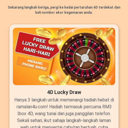
Sekarang langkah ketiga, pergi ke kedai pertaruhan 4D terdekat dan
beli nombor ekor kegemaran anda.
4D Lucky Draw
Hanya 3 langkah untuk memenangi hadiah hebat di
ramalan4u.com! Hadiah termasuk percuma RM3
Ibox 4D, wang tunai dan juga panggilan telefon.
Sekali sehari, ikut sahaja langkah-langkah laman
web untuk menyertai cabutan bertuah, cuba