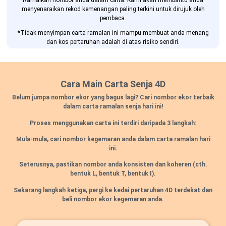
Ramalkan nombor anda dalam carta. Kami akan membantu anda
menyenaraikan rekod kemenangan paling terkini untuk dirujuk oleh
pembaca.
*Tidak menyimpan carta ramalan ini mampu membuat anda menang
dan kos pertaruhan adalah di atas risiko sendiri.
Cara Main Carta Senja 4D
Belum jumpa nombor ekor yang bagus lagi? Cari nombor ekor terbaik
dalam carta ramalan senja hari ini!
Proses menggunakan carta ini terdiri daripada 3 langkah:
Mula-mula, cari nombor kegemaran anda dalam carta ramalan hari
ini.
Seterusnya, pastikan nombor anda konsisten dan koheren
(cth.
bentuk L, bentuk T, bentuk I).
Sekarang langkah ketiga, pergi ke kedai pertaruhan 4D terdekat dan
beli nombor ekor kegemaran anda.