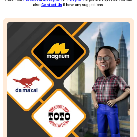
also
Contact Us
if have any suggestions.