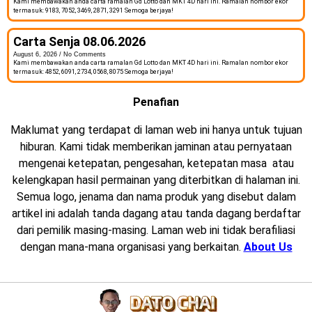
Kami membawakan anda carta ramalan Gd Lotto dan MKT 4D hari ini. Ramalan nombor ekor
termasuk: 9183, 7052, 3469, 2871, 3291 Semoga berjaya!
Carta Senja 08.06.2026
August 6, 2026
No Comments
Kami membawakan anda carta ramalan Gd Lotto dan MKT 4D hari ini. Ramalan nombor ekor
termasuk: 4852, 6091, 2734, 0568, 8075 Semoga berjaya!
Penafian
Maklumat yang terdapat di laman web ini hanya untuk tujuan
hiburan. Kami tidak memberikan jaminan atau pernyataan
mengenai ketepatan, pengesahan, ketepatan masa atau
kelengkapan hasil permainan yang diterbitkan di halaman ini.
Semua logo, jenama dan nama produk yang disebut dalam
artikel ini adalah tanda dagang atau tanda dagang berdaftar
dari pemilik masing-masing. Laman web ini tidak berafiliasi
dengan mana-mana organisasi yang berkaitan.
About Us