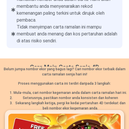
membantu anda menyenaraikan rekod
kemenangan paling terkini untuk dirujuk oleh
pembaca.
Tidak menyimpan carta ramalan ini mampu
membuat anda menang dan kos pertaruhan adalah
di atas risiko sendiri.
Cara Main Carta Senja 4D
Belum jumpa nombor ekor yang bagus lagi? Cari nombor ekor terbaik dalam
carta ramalan senja hari ini!
Proses menggunakan carta ini terdiri daripada 3 langkah:
Mula-mula, cari nombor kegemaran anda dalam carta ramalan hari ini.
Seterusnya, pastikan nombor anda konsisten dan koheren
Sekarang langkah ketiga, pergi ke kedai pertaruhan 4D terdekat dan
beli nombor ekor kegemaran anda.