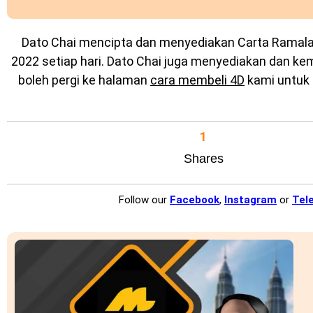
Dato Chai mencipta dan menyediakan
Carta Ramal
2022 setiap hari. Dato Chai juga menyediakan dan k
boleh pergi ke halaman
cara membeli 4D
kami untuk 
1
Shares
Follow our
Facebook
,
Instagram
or
Tel