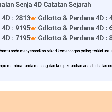
alan Senja 4D Catatan Sejarah
 4D : 2813
Gdlotto & Perdana 4D : 
 4D : 9195
Gdlotto & Perdana 4D : 
 4D : 7195
Gdlotto & Perdana 4D : 
ntu anda menyenaraikan rekod kemenangan paling terkini untuk
pu membuat anda menang dan kos pertaruhan adalah di atas risi