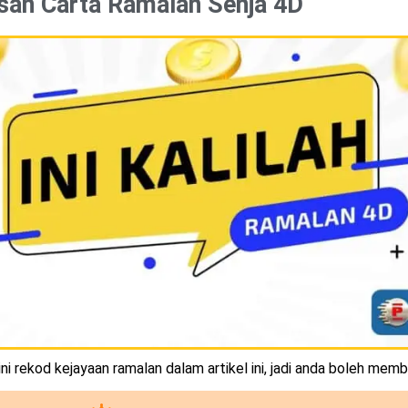
san Carta Ramalan Senja 4D
i rekod kejayaan ramalan dalam artikel ini, jadi anda boleh memb