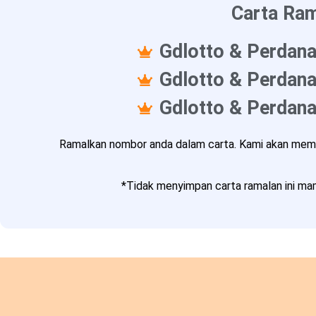
Carta Ram
Gdlotto & Perdana
Gdlotto & Perdana
Gdlotto & Perdana
Ramalkan nombor anda dalam carta. Kami akan memba
*Tidak menyimpan carta ramalan ini mam