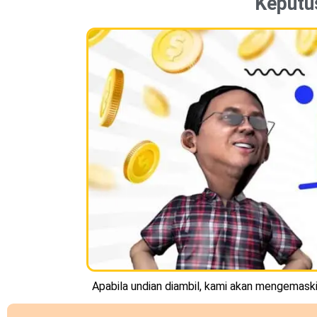
Keputu
Apabila undian diambil, kami akan mengemaskin