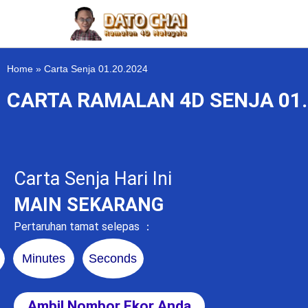
Home
»
Carta Senja 01.20.2024
CARTA RAMALAN 4D SENJA 01.
Carta Senja Hari Ini
MAIN SEKARANG
Pertaruhan tamat selepas ：
Minutes
Seconds
Ambil Nombor Ekor Anda