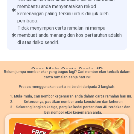
membantu anda menyenaraikan rekod
kemenangan paling terkini untuk dirujuk oleh
pembaca.
Tidak menyimpan carta ramalan ini mampu
membuat anda menang dan kos pertaruhan adalah
di atas risiko sendiri.
Cara Main Carta Senja 4D
Belum jumpa nombor ekor yang bagus lagi? Cari nombor ekor terbaik dalam
carta ramalan senja hari ini!
Proses menggunakan carta ini terdiri daripada 3 langkah:
Mula-mula, cari nombor kegemaran anda dalam carta ramalan hari ini.
Seterusnya, pastikan nombor anda konsisten dan koheren
Sekarang langkah ketiga, pergi ke kedai pertaruhan 4D terdekat dan
beli nombor ekor kegemaran anda.