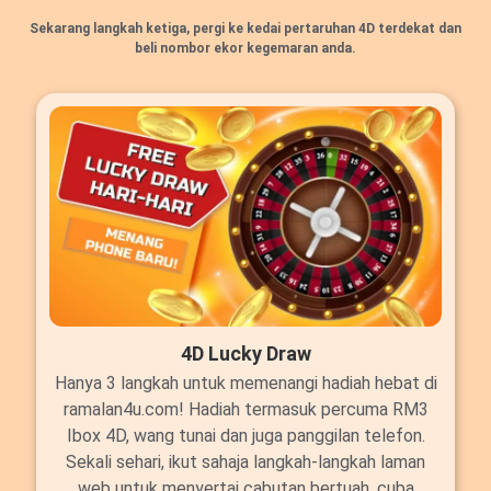
Sekarang langkah ketiga, pergi ke kedai pertaruhan 4D terdekat dan
beli nombor ekor kegemaran anda.
4D Lucky Draw
Hanya 3 langkah untuk memenangi hadiah hebat di
ramalan4u.com! Hadiah termasuk percuma RM3
Ibox 4D, wang tunai dan juga panggilan telefon.
Sekali sehari, ikut sahaja langkah-langkah laman
web untuk menyertai cabutan bertuah, cuba