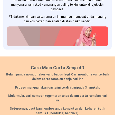
Ramalkan nombor anda dalam carta. Kami akan membantu anda
menyenaraikan rekod kemenangan paling terkini untuk dirujuk oleh
pembaca.
*Tidak menyimpan carta ramalan ini mampu membuat anda menang
dan kos pertaruhan adalah di atas risiko sendiri.
Cara Main Carta Senja 4D
Belum jumpa nombor ekor yang bagus lagi? Cari nombor ekor terbaik
dalam carta ramalan senja hari ini!
Proses menggunakan carta ini terdiri daripada 3 langkah:
Mula-mula, cari nombor kegemaran anda dalam carta ramalan hari
ini.
Seterusnya, pastikan nombor anda konsisten dan koheren
(cth.
bentuk L, bentuk T, bentuk I).