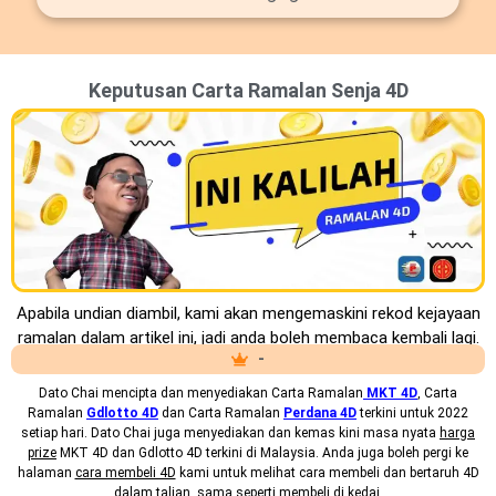
Keputusan Carta Ramalan Senja 4D
Apabila undian diambil, kami akan mengemaskini rekod kejayaan
ramalan dalam artikel ini, jadi anda boleh membaca kembali lagi.
-
Dato Chai mencipta dan menyediakan
Carta Ramalan
MKT 4D
, Carta
Ramalan
Gdlotto 4D
dan Carta Ramalan
Perdana 4D
terkini untuk 2022
setiap hari. Dato Chai juga menyediakan dan kemas kini masa nyata
harga
prize
MKT 4D dan Gdlotto 4D terkini di Malaysia. Anda juga boleh pergi ke
halaman
cara membeli 4D
kami untuk melihat cara membeli dan bertaruh 4D
dalam talian, sama seperti membeli di kedai.