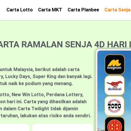
Carta Lotto
Carta MKT
Carta Planbee
Carta Senja
ARTA RAMALAN SENJA 4D HARI I
 untuk Malaysia, berikut adalah carta
, Lucky Days, Super King dan banyak lagi.
ntuk naik ke podium yang menang.
otto, New Win Lotto, Perdana Lottery,
n hari ini. Carta yang dihasilkan adalah
 dalam Carta Twilight tidak dijamin
aruhan, lakukan atas risiko anda sendiri.