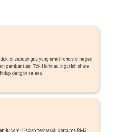
duki di sebuah gua yang amat rohani di negeri
an pembantuan Tok Harimau, ingatlah share
hidup dengan selesa.
alan4u.com! Hadiah termasuk percuma RM3