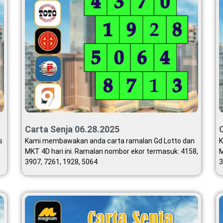
Carta Senja 06.28.2025
s
Kami membawakan anda carta ramalan Gd Lotto dan
K
MKT 4D hari ini. Ramalan nombor ekor termasuk: 4158,
M
3907, 7261, 1928, 5064
3