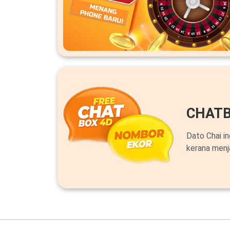
CHATB
Dato Chai i
kerana menj