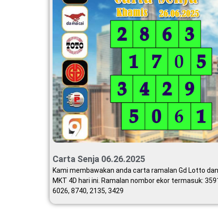
Carta Senja 06.26.2025
Kami membawakan anda carta ramalan Gd Lotto da
MKT 4D hari ini. Ramalan nombor ekor termasuk: 359
6026, 8740, 2135, 3429