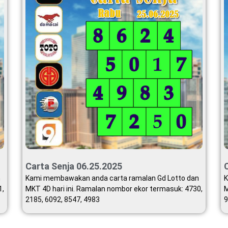
Carta Senja 06.25.2025
n
Kami membawakan anda carta ramalan Gd Lotto dan
K
1,
MKT 4D hari ini. Ramalan nombor ekor termasuk: 4730,
M
2185, 6092, 8547, 4983
9