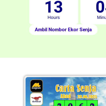
13
0
Hours
Min
Ambil Nombor Ekor Senja