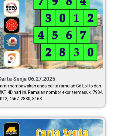
Carta Senja 06.27.2025
ami membawakan anda carta ramalan Gd Lotto dan
KT 4D hari ini. Ramalan nombor ekor termasuk: 7984,
012, 4567, 2830, 8163