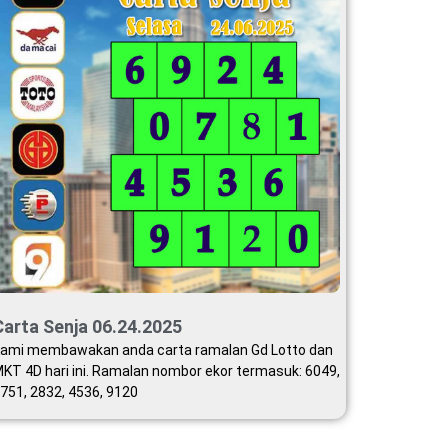
Carta Senja 06.24.2025
ami membawakan anda carta ramalan Gd Lotto dan
KT 4D hari ini. Ramalan nombor ekor termasuk: 6049,
751, 2832, 4536, 9120