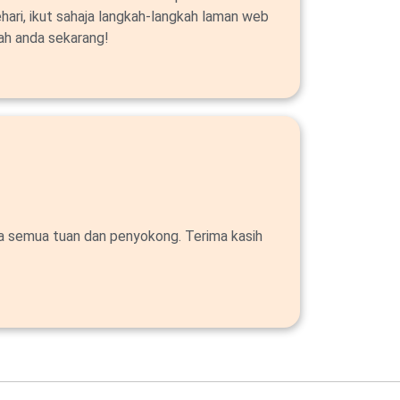
ehari, ikut sahaja langkah-langkah laman web
ah anda sekarang!
da semua tuan dan penyokong. Terima kasih