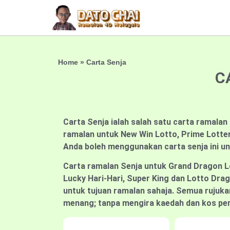
Home
»
Carta Senja
C
Carta Senja ialah salah satu carta ramalan
ramalan untuk New Win Lotto, Prime Lottery
Anda boleh menggunakan carta senja ini u
Carta ramalan Senja untuk Grand Dragon L
Lucky Hari-Hari, Super King dan Lotto Drago
untuk tujuan ramalan sahaja. Semua rujukan
menang; tanpa mengira kaedah dan kos pert