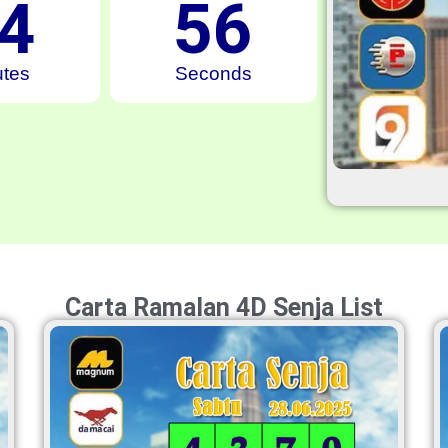
4
55
utes
Seconds
Carta Ramalan 4D Senja List