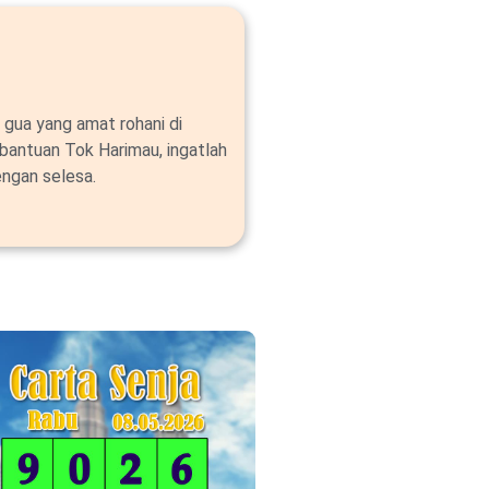
 gua yang amat rohani di
bantuan Tok Harimau, ingatlah
ngan selesa.