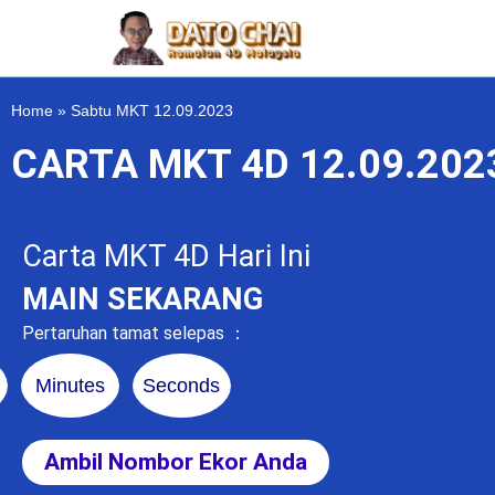
Home
»
Sabtu MKT 12.09.2023
CARTA MKT 4D 12.09.20
Carta MKT 4D Hari Ini
MAIN SEKARANG
Pertaruhan tamat selepas ：
Minutes
Seconds
Ambil Nombor Ekor Anda