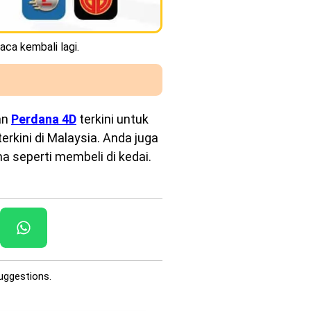
aca kembali lagi.
an
Perdana 4D
terkini untuk
rkini di Malaysia. Anda juga
a seperti membeli di kedai.
uggestions.