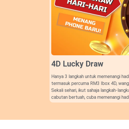
4D Lucky Draw​
Hanya 3 langkah untuk memenangi hadi
termasuk percuma RM3 Ibox 4D, wang t
Sekali sehari, ikut sahaja langkah-lan
cabutan bertuah, cuba memenangi hadi