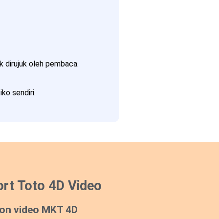
 dirujuk oleh pembaca.
ko sendiri.
rt Toto 4D Video
on video MKT 4D