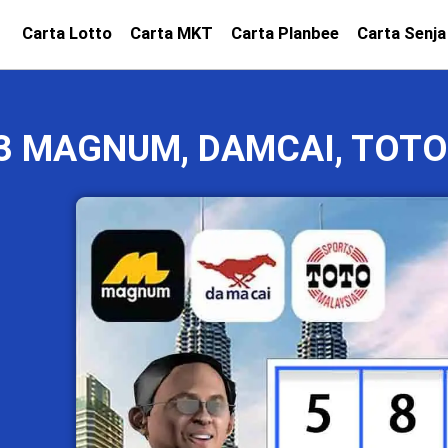
Carta Lotto
Carta MKT
Carta Planbee
Carta Senja
23 MAGNUM, DAMCAI, TOTO