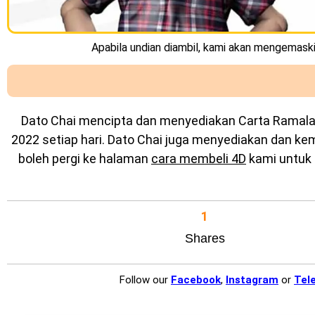
Apabila undian diambil, kami akan mengemaskin
Dato Chai mencipta dan menyediakan
Carta Ramal
2022 setiap hari. Dato Chai juga menyediakan dan k
boleh pergi ke halaman
cara membeli 4D
kami untuk 
1
Shares
Follow our
Facebook
,
Instagram
or
Tel