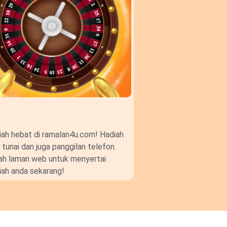
ah hebat di ramalan4u.com! Hadiah
unai dan juga panggilan telefon.
gkah laman web untuk menyertai
ah anda sekarang!