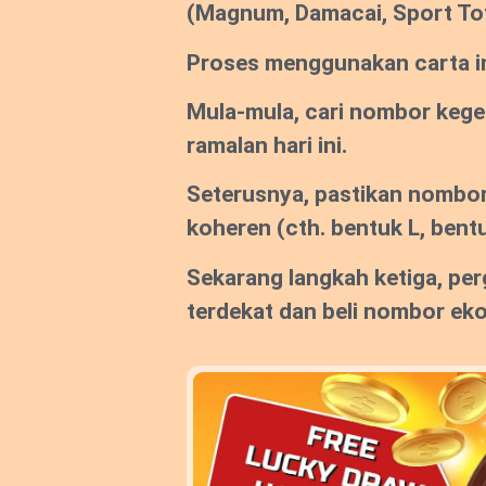
(Magnum, Damacai, Sport To
Proses menggunakan carta ini
Mula-mula, cari nombor keg
ramalan hari ini.
Seterusnya, pastikan nombor
koheren (cth. bentuk L, bentu
Sekarang langkah ketiga, per
terdekat dan beli nombor ek