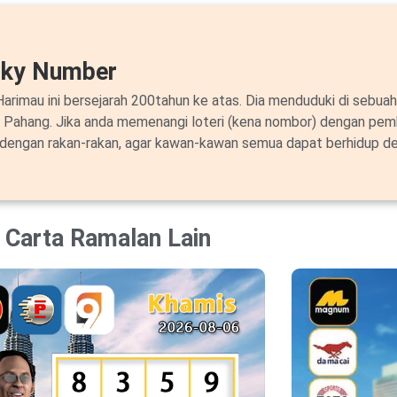
cky Number
arimau ini bersejarah 200tahun ke atas. Dia menduduki di sebuah
i Pahang. Jika anda memenangi loteri (kena nombor) dengan pem
 dengan rakan-rakan, agar kawan-kawan semua dapat berhidup de
Carta Ramalan Lain