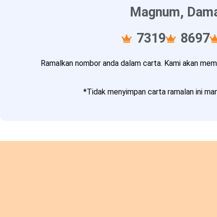
Magnum, Damac
7319
8697
Ramalkan nombor anda dalam carta. Kami akan memba
*Tidak menyimpan carta ramalan ini mam