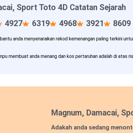
ai, Sport Toto 4D Catatan Sejarah
4927
6319
4968
3921
8609
ntu anda menyenaraikan rekod kemenangan paling terkini untuk
pu membuat anda menang dan kos pertaruhan adalah di atas risi
Magnum, Damacai, Spo
Adakah anda sedang menont