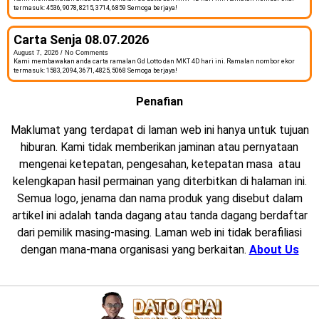
termasuk: 4536, 9078, 8215, 3714, 6859 Semoga berjaya!
Carta Senja 08.07.2026
August 7, 2026
No Comments
Kami membawakan anda carta ramalan Gd Lotto dan MKT 4D hari ini. Ramalan nombor ekor
termasuk: 1583, 2094, 3671, 4825, 5068 Semoga berjaya!
Penafian
Maklumat yang terdapat di laman web ini hanya untuk tujuan
hiburan. Kami tidak memberikan jaminan atau pernyataan
mengenai ketepatan, pengesahan, ketepatan masa atau
kelengkapan hasil permainan yang diterbitkan di halaman ini.
Semua logo, jenama dan nama produk yang disebut dalam
artikel ini adalah tanda dagang atau tanda dagang berdaftar
dari pemilik masing-masing. Laman web ini tidak berafiliasi
dengan mana-mana organisasi yang berkaitan.
About Us