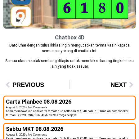
Chatbox 4D
Dato Chai dengan tulus ikhlas ingin mengucapkan terima kasih kepada
semua penyokong di chatbox ini.
Semua ulasan kotak sembang ditapis untuk menolak sebarang tingkah laku
lain yang tidak sesuai.
PREVIOUS
NEXT
Carta Planbee 08.08.2026
August 8, 2026
No Comments
Kami membawakan anda carta ramalan Gd Lotto dan MKT 4D hari ini. Ramalan nombor ekor
termasuk: 2691, 7584, 1032, 4976, 6509 Semoga berjaya!
Sabtu MKT 08.08.2026
August 8, 2026
No Comments
Kami membawakan anda carta ramalan Gd Lotto dan MKT 4D hari ini. Ramalan nombor ekor