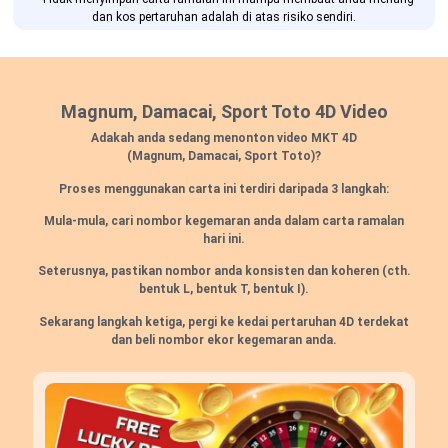
dan kos pertaruhan adalah di atas risiko sendiri.
Magnum, Damacai, Sport Toto 4D Video
Adakah anda sedang menonton video MKT 4D
(Magnum, Damacai, Sport Toto)?
Proses menggunakan carta ini terdiri daripada 3 langkah:
Mula-mula, cari nombor kegemaran anda dalam carta ramalan
hari ini.
Seterusnya, pastikan nombor anda konsisten dan koheren (cth.
bentuk L, bentuk T, bentuk I).
Sekarang langkah ketiga, pergi ke kedai pertaruhan 4D terdekat
dan beli nombor ekor kegemaran anda.