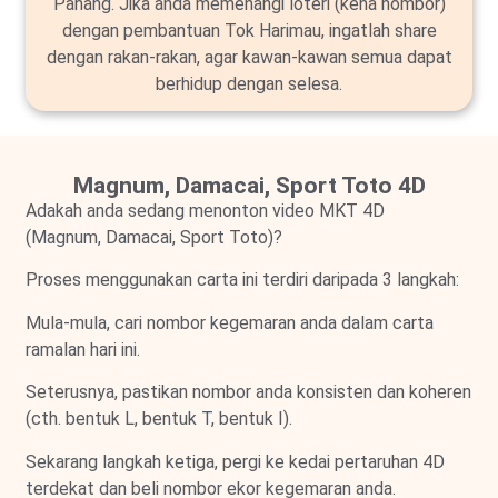
Pahang. Jika anda memenangi loteri (kena nombor)
dengan pembantuan Tok Harimau, ingatlah share
dengan rakan-rakan, agar kawan-kawan semua dapat
berhidup dengan selesa.
Magnum, Damacai, Sport Toto 4D
Adakah anda sedang menonton video MKT 4D
(Magnum, Damacai, Sport Toto)?
Proses menggunakan carta ini terdiri daripada 3 langkah:
Mula-mula, cari nombor kegemaran anda dalam carta
ramalan hari ini.
Seterusnya, pastikan nombor anda konsisten dan koheren
(cth. bentuk L, bentuk T, bentuk I).
Sekarang langkah ketiga, pergi ke kedai pertaruhan 4D
terdekat dan beli nombor ekor kegemaran anda.