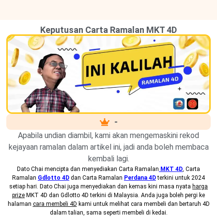
Keputusan Carta Ramalan MKT 4D
-
Apabila undian diambil, kami akan mengemaskini rekod
kejayaan ramalan dalam artikel ini, jadi anda boleh membaca
kembali lagi.
Dato Chai mencipta dan menyediakan
Carta Ramalan
MKT 4D
, Carta
Ramalan
Gdlotto 4D
dan Carta Ramalan
Perdana 4D
terkini untuk 2024
setiap hari. Dato Chai juga menyediakan dan kemas kini masa nyata
harga
prize
MKT 4D dan Gdlotto 4D terkini di Malaysia. Anda juga boleh pergi ke
halaman
cara membeli 4D
kami untuk melihat cara membeli dan bertaruh 4D
dalam talian, sama seperti membeli di kedai.