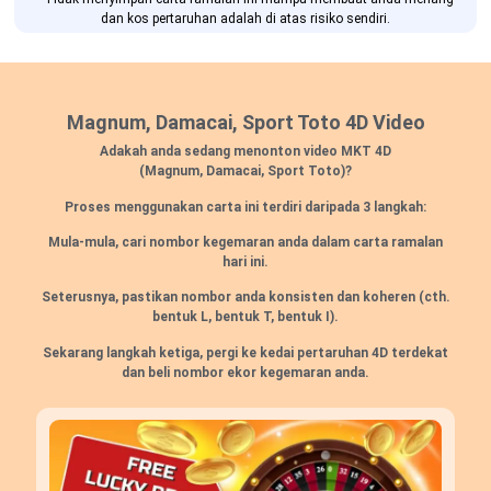
dan kos pertaruhan adalah di atas risiko sendiri.
Magnum, Damacai, Sport Toto 4D Video
Adakah anda sedang menonton video MKT 4D
(Magnum, Damacai, Sport Toto)?
Proses menggunakan carta ini terdiri daripada 3 langkah:
Mula-mula, cari nombor kegemaran anda dalam carta ramalan
hari ini.
Seterusnya, pastikan nombor anda konsisten dan koheren (cth.
bentuk L, bentuk T, bentuk I).
Sekarang langkah ketiga, pergi ke kedai pertaruhan 4D terdekat
dan beli nombor ekor kegemaran anda.