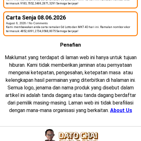
termasuk: 9183, 7052, 3469, 2871, 3291 Semoga berjaya!
Carta Senja 08.06.2026
August 6, 2026
No Comments
Kami membawakan anda carta ramalan Gd Lotto dan MKT 4D hari ini. Ramalan nombor ekor
termasuk: 4852, 6091, 2734, 0568, 8075 Semoga berjaya!
Penafian
Maklumat yang terdapat di laman web ini hanya untuk tujuan
hiburan. Kami tidak memberikan jaminan atau pernyataan
mengenai ketepatan, pengesahan, ketepatan masa atau
kelengkapan hasil permainan yang diterbitkan di halaman ini.
Semua logo, jenama dan nama produk yang disebut dalam
artikel ini adalah tanda dagang atau tanda dagang berdaftar
dari pemilik masing-masing. Laman web ini tidak berafiliasi
dengan mana-mana organisasi yang berkaitan.
About Us