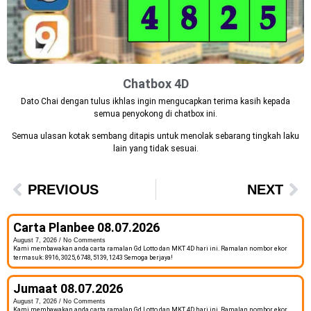
Chatbox 4D
Dato Chai dengan tulus ikhlas ingin mengucapkan terima kasih kepada
semua penyokong di chatbox ini.
Semua ulasan kotak sembang ditapis untuk menolak sebarang tingkah laku
lain yang tidak sesuai.
PREVIOUS
NEXT
Carta Planbee 08.07.2026
August 7, 2026
No Comments
Kami membawakan anda carta ramalan Gd Lotto dan MKT 4D hari ini. Ramalan nombor ekor
termasuk: 8916, 3025, 6748, 5139, 1243 Semoga berjaya!
Jumaat 08.07.2026
August 7, 2026
No Comments
Kami membawakan anda carta ramalan Gd Lotto dan MKT 4D hari ini. Ramalan nombor ekor