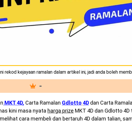
i rekod kejayaan ramalan dalam artikel ini, jadi anda boleh memb
-
an
MKT 4D
,
Carta Ramalan
Gdlotto
4D
dan Carta Ramal
emas kini masa nyata
harga prize
MKT 4D dan Gdlotto 4D te
melihat cara membeli dan bertaruh 4D dalam talian, sam