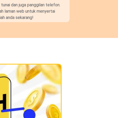
unai dan juga panggilan telefon.
gkah laman web untuk menyertai
ah anda sekarang!