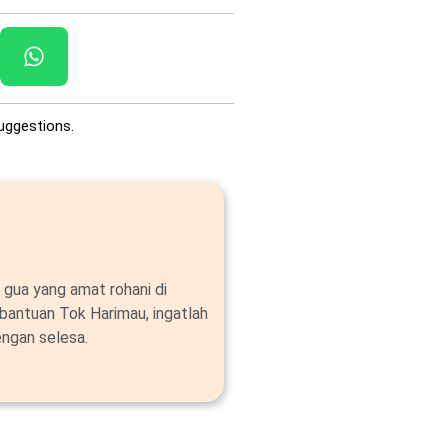
uggestions.
 gua yang amat rohani di
bantuan Tok Harimau, ingatlah
ngan selesa.