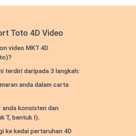
rt Toto 4D Video
on video MKT 4D
to)?
 terdiri daripada 3 langkah:
emaran anda dalam carta
 anda konsisten dan
k T, bentuk I).
gi ke kedai pertaruhan 4D