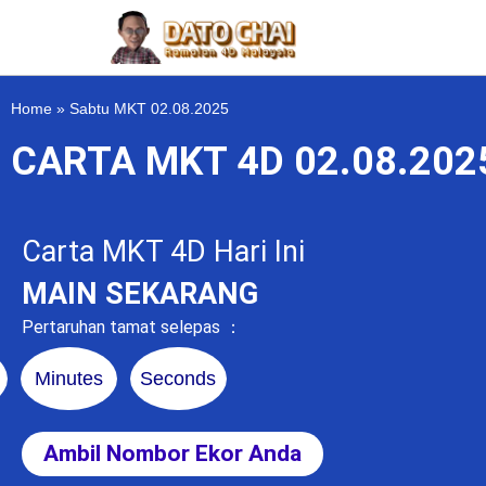
Home
»
Sabtu MKT 02.08.2025
CARTA MKT 4D 02.08.20
Carta MKT 4D Hari Ini
MAIN SEKARANG
Pertaruhan tamat selepas ：
Minutes
Seconds
Ambil Nombor Ekor Anda