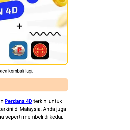
aca kembali lagi.
an
Perdana 4D
terkini untuk
rkini di Malaysia. Anda juga
a seperti membeli di kedai.