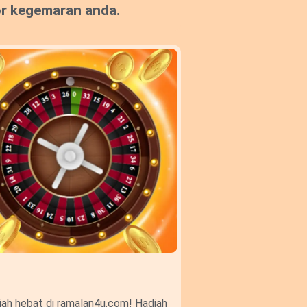
or kegemaran anda.
ah hebat di ramalan4u.com! Hadiah