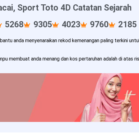
ai, Sport Toto 4D Catatan Sejarah
5268
9305
4023
9760
2185
ntu anda menyenaraikan rekod kemenangan paling terkini untuk
pu membuat anda menang dan kos pertaruhan adalah di atas risi