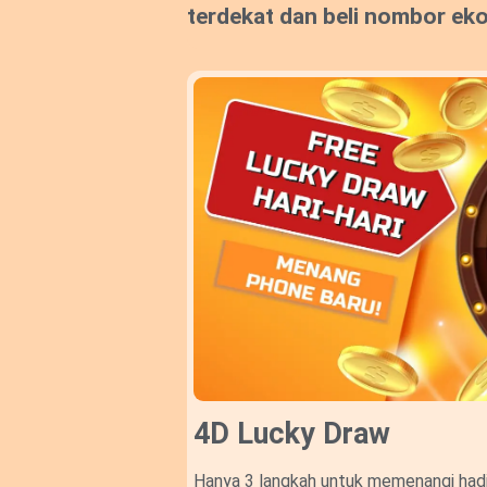
terdekat dan beli nombor ek
4D Lucky Draw​
Hanya 3 langkah untuk memenangi hadi