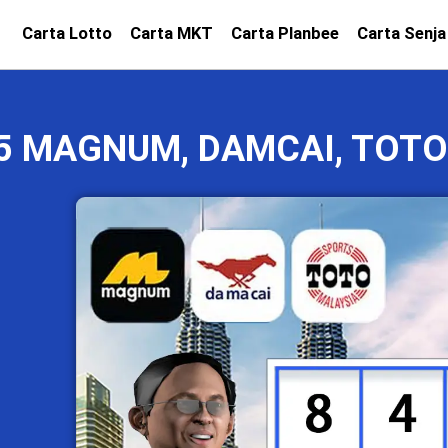
Carta Lotto
Carta MKT
Carta Planbee
Carta Senja
25 MAGNUM, DAMCAI, TOTO