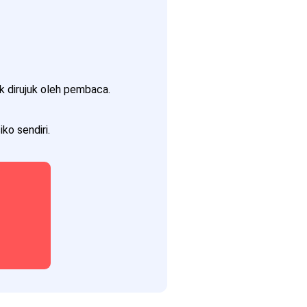
 dirujuk oleh pembaca.
ko sendiri.