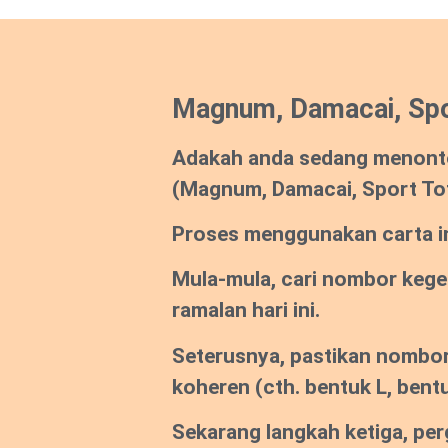
Magnum, Damacai, Spo
Adakah anda sedang menont
(Magnum, Damacai, Sport To
Proses menggunakan carta ini
Mula-mula, cari nombor keg
ramalan hari ini.
Seterusnya, pastikan nombor
koheren (cth. bentuk L, bentu
Sekarang langkah ketiga, per