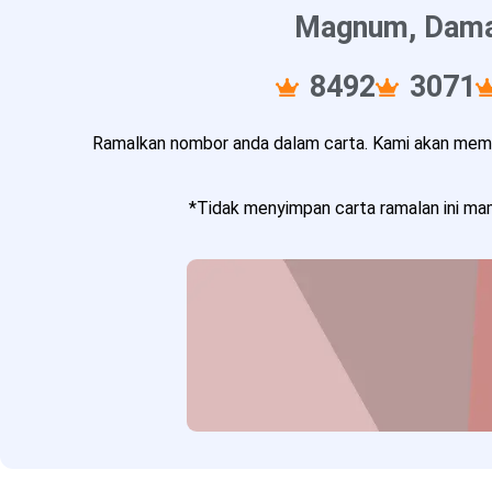
Magnum, Damac
8492
3071
Ramalkan nombor anda dalam carta. Kami akan memba
*Tidak menyimpan carta ramalan ini mam