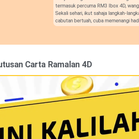
termasuk percuma RM3 Ibox 4D, wang t
Sekali sehari, ikut sahaja langkah-lan
cabutan bertuah, cuba memenangi hadi
utusan Carta Ramalan 4D