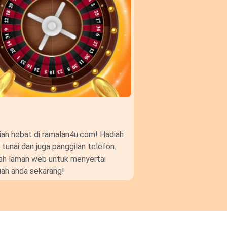
ah hebat di ramalan4u.com! Hadiah
unai dan juga panggilan telefon.
gkah laman web untuk menyertai
ah anda sekarang!