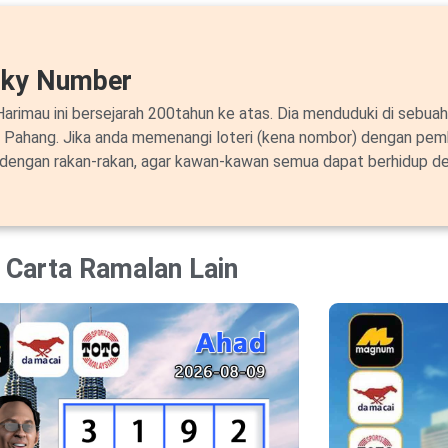
cky Number
arimau ini bersejarah 200tahun ke atas. Dia menduduki di sebuah
i Pahang. Jika anda memenangi loteri (kena nombor) dengan pem
 dengan rakan-rakan, agar kawan-kawan semua dapat berhidup de
Carta Ramalan Lain