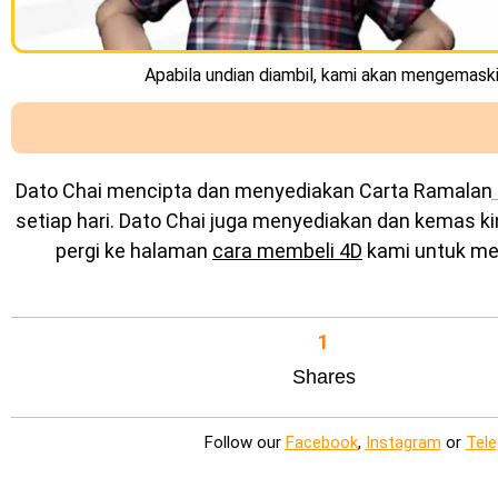
Apabila undian diambil, kami akan mengemaskin
Dato Chai mencipta dan menyediakan
Carta Ramalan
setiap hari. Dato Chai juga menyediakan dan kemas k
pergi ke halaman
cara membeli 4D
kami untuk mel
1
Shares
Follow our
Facebook
,
Instagram
or
Tel