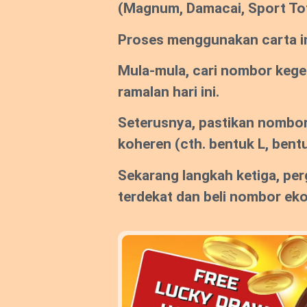
(Magnum, Damacai, Sport To
Proses menggunakan carta ini
Mula-mula, cari nombor keg
ramalan hari ini.
Seterusnya, pastikan nombor
koheren (cth. bentuk L, bentu
Sekarang langkah ketiga, per
terdekat dan beli nombor ek