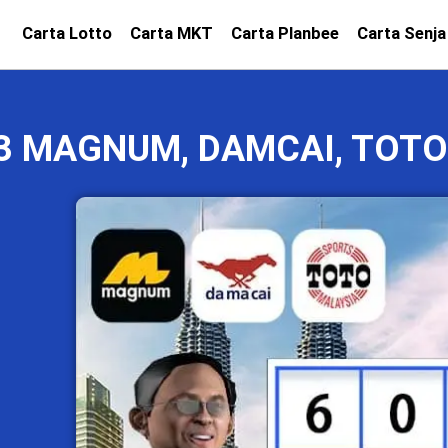
Carta Lotto
Carta MKT
Carta Planbee
Carta Senja
23 MAGNUM, DAMCAI, TOTO