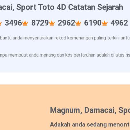
ai, Sport Toto 4D Catatan Sejarah
3496
8729
2962
6190
4962
ntu anda menyenaraikan rekod kemenangan paling terkini untuk
pu membuat anda menang dan kos pertaruhan adalah di atas risi
Magnum, Damacai, Spo
Adakah anda sedang menont