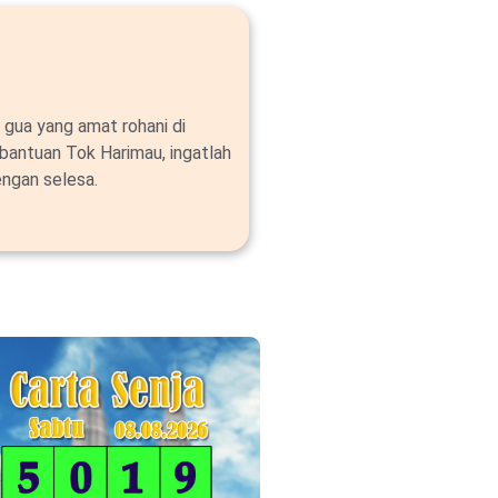
 gua yang amat rohani di
bantuan Tok Harimau, ingatlah
ngan selesa.