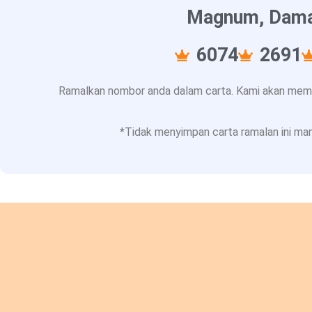
Magnum, Damac
6074
2691
Ramalkan nombor anda dalam carta. Kami akan memba
*Tidak menyimpan carta ramalan ini mam