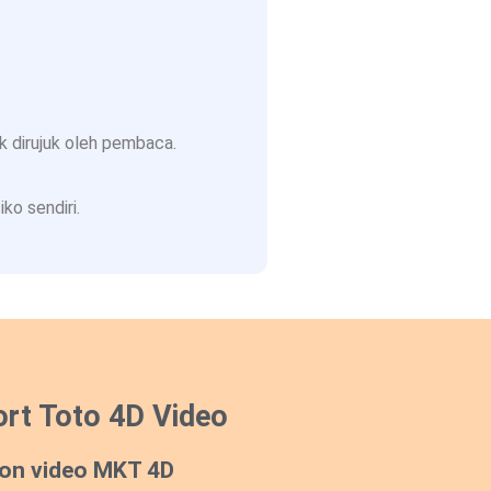
 dirujuk oleh pembaca.
ko sendiri.
rt Toto 4D Video
on video MKT 4D