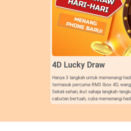
4D Lucky Draw​
Hanya 3 langkah untuk memenangi hadi
termasuk percuma RM3 Ibox 4D, wang t
Sekali sehari, ikut sahaja langkah-lan
cabutan bertuah, cuba memenangi hadi