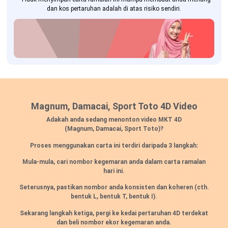
dan kos pertaruhan adalah di atas risiko sendiri.
Magnum, Damacai, Sport Toto 4D Video
Adakah anda sedang menonton video MKT 4D
(Magnum, Damacai, Sport Toto)?
Proses menggunakan carta ini terdiri daripada 3 langkah:
Mula-mula, cari nombor kegemaran anda dalam carta ramalan
hari ini.
Seterusnya, pastikan nombor anda konsisten dan koheren (cth.
bentuk L, bentuk T, bentuk I).
Sekarang langkah ketiga, pergi ke kedai pertaruhan 4D terdekat
dan beli nombor ekor kegemaran anda.