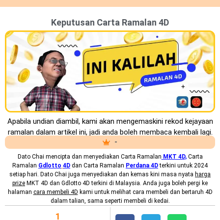
Keputusan Carta Ramalan 4D
Apabila undian diambil, kami akan mengemaskini rekod kejayaan
ramalan dalam artikel ini, jadi anda boleh membaca kembali lagi.
-
Dato Chai mencipta dan menyediakan
Carta Ramalan
MKT 4D
,
Carta
Ramalan
Gdlotto
4D
dan Carta Ramalan
Perdana 4D
terkini untuk 2024
setiap hari. Dato Chai juga menyediakan dan kemas kini masa nyata
harga
prize
MKT 4D dan Gdlotto 4D terkini di Malaysia. Anda juga boleh pergi ke
halaman
cara membeli 4D
kami untuk melihat cara membeli dan bertaruh 4D
dalam talian, sama seperti membeli di kedai.
1