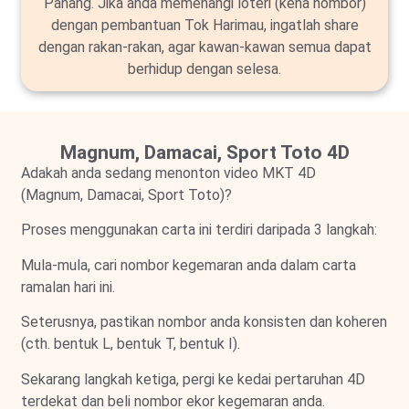
Pahang. Jika anda memenangi loteri (kena nombor)
dengan pembantuan Tok Harimau, ingatlah share
dengan rakan-rakan, agar kawan-kawan semua dapat
berhidup dengan selesa.
Magnum, Damacai, Sport Toto 4D
Adakah anda sedang menonton video MKT 4D
(Magnum, Damacai, Sport Toto)?
Proses menggunakan carta ini terdiri daripada 3 langkah:
Mula-mula, cari nombor kegemaran anda dalam carta
ramalan hari ini.
Seterusnya, pastikan nombor anda konsisten dan koheren
(cth. bentuk L, bentuk T, bentuk I).
Sekarang langkah ketiga, pergi ke kedai pertaruhan 4D
terdekat dan beli nombor ekor kegemaran anda.