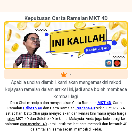
Keputusan Carta Ramalan MKT 4D
-
Apabila undian diambil, kami akan mengemaskini rekod
kejayaan ramalan dalam artikel ini, jadi anda boleh membaca
kembali lagi.
Dato Chai mencipta dan menyediakan
Carta Ramalan
MKT 4D
, Carta
Ramalan
Gdlotto 4D
dan Carta Ramalan
Perdana 4D
terkini untuk 2024
setiap hari. Dato Chai juga menyediakan dan kemas kini masa nyata
harga
prize
MKT 4D dan Gdlotto 4D terkini di Malaysia. Anda juga boleh pergi ke
halaman
cara membeli 4D
kami untuk melihat cara membeli dan bertaruh 4D
dalam talian, sama seperti membeli di kedai.