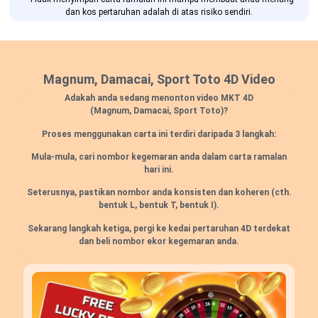
dan kos pertaruhan adalah di atas risiko sendiri.
Magnum, Damacai, Sport Toto 4D Video
Adakah anda sedang menonton video MKT 4D
(Magnum, Damacai, Sport Toto)?
Proses menggunakan carta ini terdiri daripada 3 langkah:
Mula-mula, cari nombor kegemaran anda dalam carta ramalan
hari ini.
Seterusnya, pastikan nombor anda konsisten dan koheren (cth.
bentuk L, bentuk T, bentuk I).
Sekarang langkah ketiga, pergi ke kedai pertaruhan 4D terdekat
dan beli nombor ekor kegemaran anda.