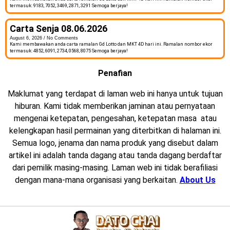
termasuk: 9183, 7052, 3469, 2871, 3291 Semoga berjaya!
Carta Senja 08.06.2026
August 6, 2026
No Comments
Kami membawakan anda carta ramalan Gd Lotto dan MKT 4D hari ini. Ramalan nombor ekor
termasuk: 4852, 6091, 2734, 0568, 8075 Semoga berjaya!
Penafian
Maklumat yang terdapat di laman web ini hanya untuk tujuan
hiburan. Kami tidak memberikan jaminan atau pernyataan
mengenai ketepatan, pengesahan, ketepatan masa atau
kelengkapan hasil permainan yang diterbitkan di halaman ini.
Semua logo, jenama dan nama produk yang disebut dalam
artikel ini adalah tanda dagang atau tanda dagang berdaftar
dari pemilik masing-masing. Laman web ini tidak berafiliasi
dengan mana-mana organisasi yang berkaitan.
About Us