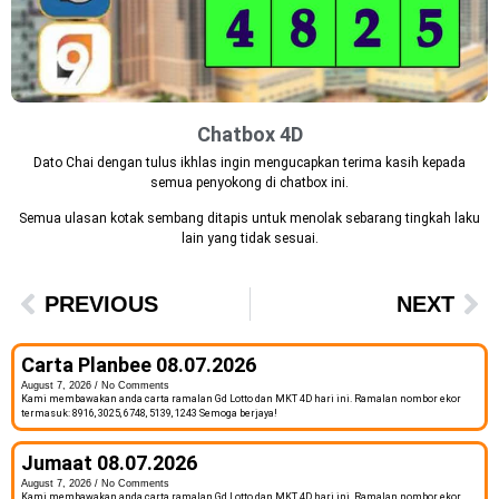
Chatbox 4D
Dato Chai dengan tulus ikhlas ingin mengucapkan terima kasih kepada
semua penyokong di chatbox ini.
Semua ulasan kotak sembang ditapis untuk menolak sebarang tingkah laku
lain yang tidak sesuai.
PREVIOUS
NEXT
Carta Planbee 08.07.2026
August 7, 2026
No Comments
Kami membawakan anda carta ramalan Gd Lotto dan MKT 4D hari ini. Ramalan nombor ekor
termasuk: 8916, 3025, 6748, 5139, 1243 Semoga berjaya!
Jumaat 08.07.2026
August 7, 2026
No Comments
Kami membawakan anda carta ramalan Gd Lotto dan MKT 4D hari ini. Ramalan nombor ekor