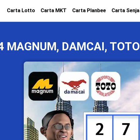
Carta Lotto
Carta MKT
Carta Planbee
Carta Senja
24 MAGNUM, DAMCAI, TOTO