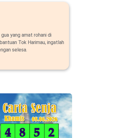
 gua yang amat rohani di
bantuan Tok Harimau, ingatlah
ngan selesa.