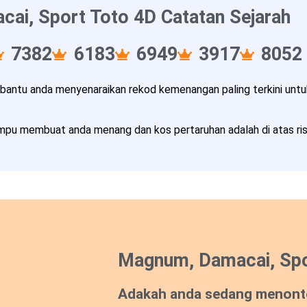
ai, Sport Toto 4D Catatan Sejarah
7382
6183
6949
3917
8052
ntu anda menyenaraikan rekod kemenangan paling terkini untuk
pu membuat anda menang dan kos pertaruhan adalah di atas risi
Magnum, Damacai, Spo
Adakah anda sedang menont