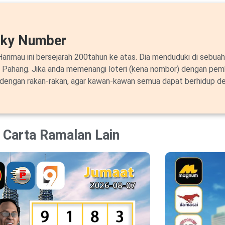
cky Number
arimau ini bersejarah 200tahun ke atas. Dia menduduki di sebuah
i Pahang. Jika anda memenangi loteri (kena nombor) dengan pem
 dengan rakan-rakan, agar kawan-kawan semua dapat berhidup de
Carta Ramalan Lain