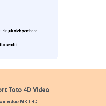
 dirujuk oleh pembaca.
ko sendiri.
rt Toto 4D Video
on video MKT 4D