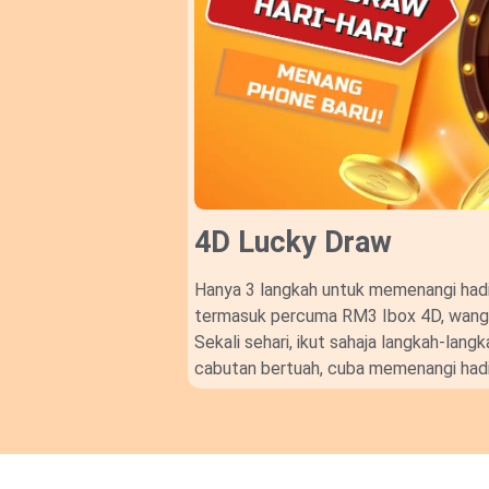
4D Lucky Draw​
Hanya 3 langkah untuk memenangi hadi
termasuk percuma RM3 Ibox 4D, wang t
Sekali sehari, ikut sahaja langkah-lan
cabutan bertuah, cuba memenangi hadi