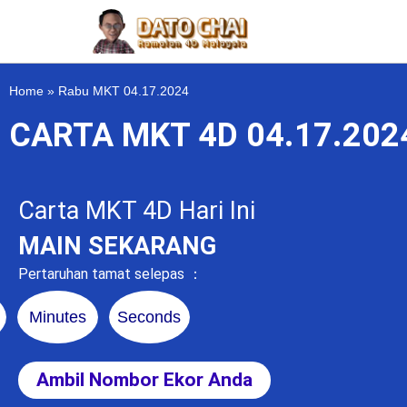
Home
»
Rabu MKT 04.17.2024
CARTA MKT 4D 04.17.20
Carta MKT 4D Hari Ini
MAIN SEKARANG
Pertaruhan tamat selepas ：
Minutes
Seconds
Ambil Nombor Ekor Anda