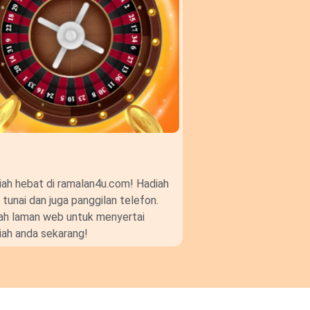
ah hebat di ramalan4u.com! Hadiah
unai dan juga panggilan telefon.
gkah laman web untuk menyertai
ah anda sekarang!