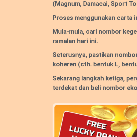
(Magnum, Damacai, Sport To
Proses menggunakan carta ini
Mula-mula, cari nombor keg
ramalan hari ini.
Seterusnya, pastikan nombor
koheren (cth. bentuk L, bentu
Sekarang langkah ketiga, per
terdekat dan beli nombor ek