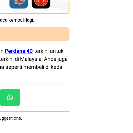
aca kembali lagi.
an
Perdana 4D
terkini untuk
rkini di Malaysia. Anda juga
a seperti membeli di kedai.
uggestions.