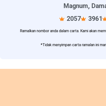
Magnum, Damac
2057
3961
Ramalkan nombor anda dalam carta. Kami akan memba
*Tidak menyimpan carta ramalan ini mam