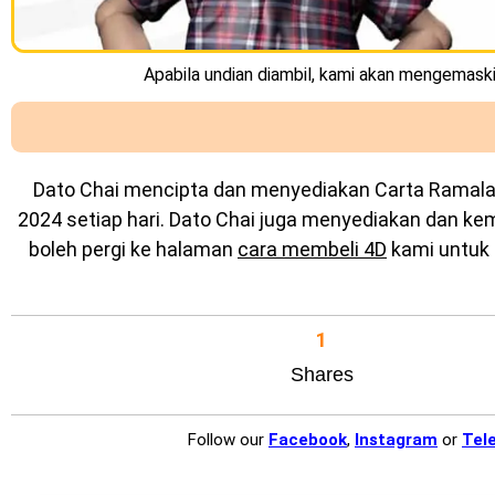
Apabila undian diambil, kami akan mengemaskin
Dato Chai mencipta dan menyediakan
Carta Ramal
2024 setiap hari. Dato Chai juga menyediakan dan k
boleh pergi ke halaman
cara membeli 4D
kami untuk 
1
Shares
Follow our
Facebook
,
Instagram
or
Tel