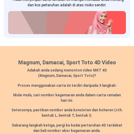
dan kos pertaruhan adalah di atas risiko sendiri.
Magnum, Damacai, Sport Toto 4D Video
Adakah anda sedang menonton video MKT 4D
(Magnum, Damacai, Sport Toto)?
Proses menggunakan carta ini terdiri daripada 3 langkah:
Mula-mula, cari nombor kegemaran anda dalam carta ramalan
hari ini.
Seterusnya, pastikan nombor anda konsisten dan koheren (cth.
bentuk L, bentuk T, bentuk I).
Sekarang langkah ketiga, pergi ke kedai pertaruhan 4D terdekat
dan beli nombor ekor kegemaran anda.