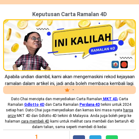
Keputusan Carta Ramalan 4D
Apabila undian diambil, kami akan mengemaskini rekod kejayaan
ramalan dalam artikel ini, jadi anda boleh membaca kembali lagi.
-
Dato Chai mencipta dan menyediakan
Carta Ramalan
MKT 4D
,
Carta
Ramalan
Gdlotto
4D
dan Carta Ramalan
Perdana 4D
terkini untuk 2024
setiap hari. Dato Chai juga menyediakan dan kemas kini masa nyata
harga
prize
MKT 4D dan Gdlotto 4D terkini di Malaysia. Anda juga boleh pergi ke
halaman
cara membeli 4D
kami untuk melihat cara membeli dan bertaruh 4D
dalam talian, sama seperti membeli di kedai.
1