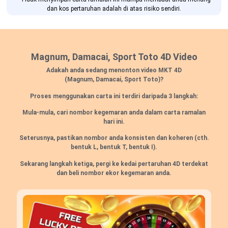
dan kos pertaruhan adalah di atas risiko sendiri.
Magnum, Damacai, Sport Toto 4D Video
Adakah anda sedang menonton video MKT 4D
(Magnum, Damacai, Sport Toto)?
Proses menggunakan carta ini terdiri daripada 3 langkah:
Mula-mula, cari nombor kegemaran anda dalam carta ramalan
hari ini.
Seterusnya, pastikan nombor anda konsisten dan koheren (cth.
bentuk L, bentuk T, bentuk I).
Sekarang langkah ketiga, pergi ke kedai pertaruhan 4D terdekat
dan beli nombor ekor kegemaran anda.