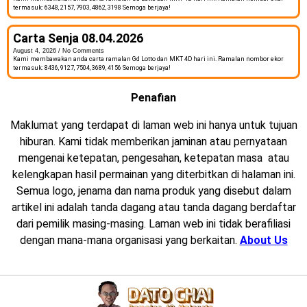
termasuk: 6348, 2157, 7903, 4862, 3198 Semoga berjaya!
Carta Senja 08.04.2026
August 4, 2026
No Comments
Kami membawakan anda carta ramalan Gd Lotto dan MKT 4D hari ini. Ramalan nombor ekor
termasuk: 8436, 9127, 7504, 3689, 4156 Semoga berjaya!
Penafian
Maklumat yang terdapat di laman web ini hanya untuk tujuan
hiburan. Kami tidak memberikan jaminan atau pernyataan
mengenai ketepatan, pengesahan, ketepatan masa atau
kelengkapan hasil permainan yang diterbitkan di halaman ini.
Semua logo, jenama dan nama produk yang disebut dalam
artikel ini adalah tanda dagang atau tanda dagang berdaftar
dari pemilik masing-masing. Laman web ini tidak berafiliasi
dengan mana-mana organisasi yang berkaitan.
About Us