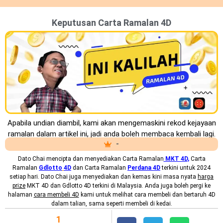
Keputusan Carta Ramalan 4D
Apabila undian diambil, kami akan mengemaskini rekod kejayaan
ramalan dalam artikel ini, jadi anda boleh membaca kembali lagi.
-
Dato Chai mencipta dan menyediakan
Carta Ramalan
MKT 4D
,
Carta
Ramalan
Gdlotto
4D
dan Carta Ramalan
Perdana 4D
terkini untuk 2024
setiap hari. Dato Chai juga menyediakan dan kemas kini masa nyata
harga
prize
MKT 4D dan Gdlotto 4D terkini di Malaysia. Anda juga boleh pergi ke
halaman
cara membeli 4D
kami untuk melihat cara membeli dan bertaruh 4D
dalam talian, sama seperti membeli di kedai.
1