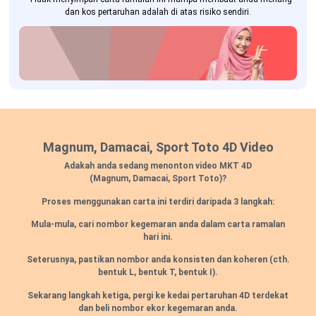
dan kos pertaruhan adalah di atas risiko sendiri.
Magnum, Damacai, Sport Toto 4D Video
Adakah anda sedang menonton video MKT 4D
(Magnum, Damacai, Sport Toto)?
Proses menggunakan carta ini terdiri daripada 3 langkah:
Mula-mula, cari nombor kegemaran anda dalam carta ramalan
hari ini.
Seterusnya, pastikan nombor anda konsisten dan koheren (cth.
bentuk L, bentuk T, bentuk I).
Sekarang langkah ketiga, pergi ke kedai pertaruhan 4D terdekat
dan beli nombor ekor kegemaran anda.