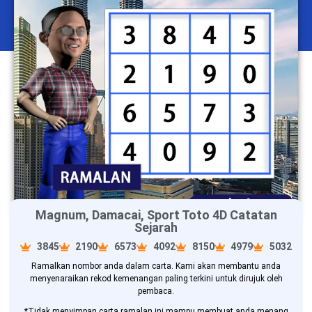
Magnum, Damacai, Sport Toto 4D Catatan
Sejarah
3845
2190
6573
4092
8150
4979
5032
Ramalkan nombor anda dalam carta. Kami akan membantu anda
menyenaraikan rekod kemenangan paling terkini untuk dirujuk oleh
pembaca.
*Tidak menyimpan carta ramalan ini mampu membuat anda menang