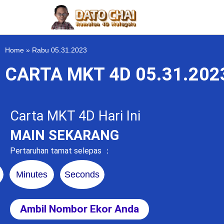
Home
»
Rabu 05.31.2023
CARTA MKT 4D 05.31.20
Carta MKT 4D Hari Ini
MAIN SEKARANG
Pertaruhan tamat selepas ：
Minutes
Seconds
Ambil Nombor Ekor Anda