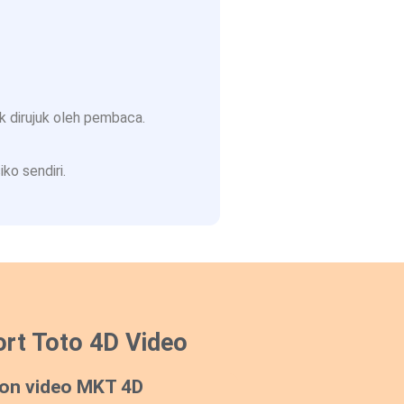
 dirujuk oleh pembaca.
ko sendiri.
rt Toto 4D Video
on video MKT 4D