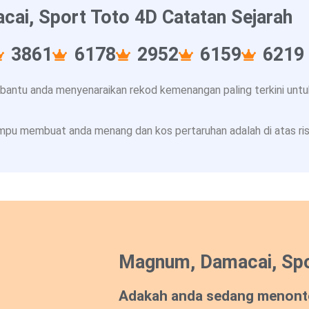
ai, Sport Toto 4D Catatan Sejarah
3861
6178
2952
6159
6219
ntu anda menyenaraikan rekod kemenangan paling terkini untuk
pu membuat anda menang dan kos pertaruhan adalah di atas risi
Magnum, Damacai, Spo
Adakah anda sedang menont