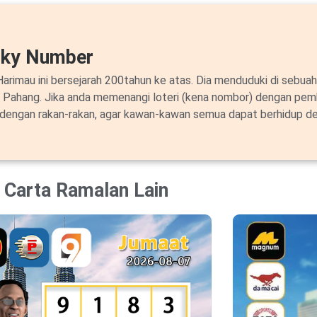
cky Number
arimau ini bersejarah 200tahun ke atas. Dia menduduki di sebuah
i Pahang. Jika anda memenangi loteri (kena nombor) dengan pem
 dengan rakan-rakan, agar kawan-kawan semua dapat berhidup de
Carta Ramalan Lain