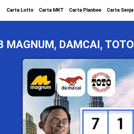
Carta Lotto
Carta MKT
Carta Planbee
Carta Senja
23 MAGNUM, DAMCAI, TOTO