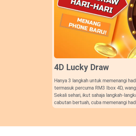
4D Lucky Draw​
Hanya 3 langkah untuk memenangi hadi
termasuk percuma RM3 Ibox 4D, wang t
Sekali sehari, ikut sahaja langkah-lan
cabutan bertuah, cuba memenangi hadi