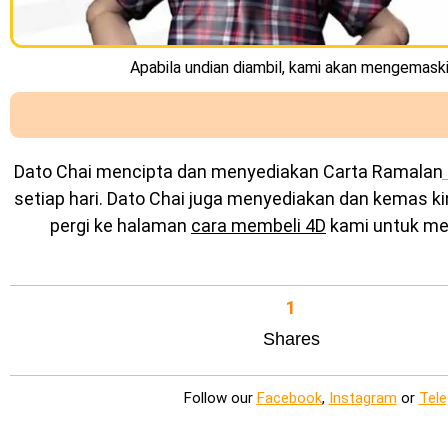
Apabila undian diambil, kami akan mengemaskin
Dato Chai mencipta dan menyediakan
Carta Ramalan
setiap hari. Dato Chai juga menyediakan dan kemas k
pergi ke halaman
cara membeli 4D
kami untuk mel
1
Shares
Follow our
Facebook
,
Instagram
or
Tel