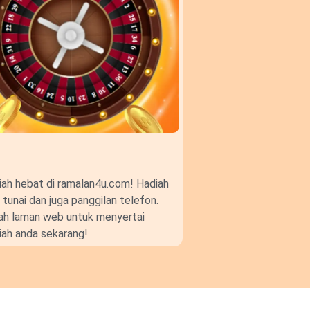
ah hebat di ramalan4u.com! Hadiah
unai dan juga panggilan telefon.
gkah laman web untuk menyertai
ah anda sekarang!