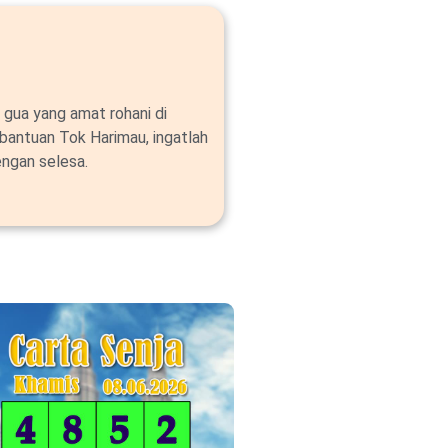
 gua yang amat rohani di
bantuan Tok Harimau, ingatlah
ngan selesa.