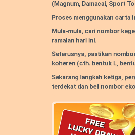
(Magnum, Damacai, Sport To
Proses menggunakan carta ini
Mula-mula, cari nombor keg
ramalan hari ini.
Seterusnya, pastikan nombor
koheren (cth. bentuk L, bentu
Sekarang langkah ketiga, per
terdekat dan beli nombor ek