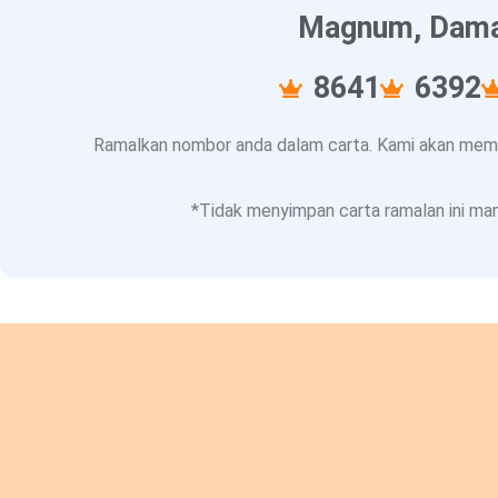
Magnum, Damac
8641
6392
Ramalkan nombor anda dalam carta. Kami akan memba
*Tidak menyimpan carta ramalan ini mam