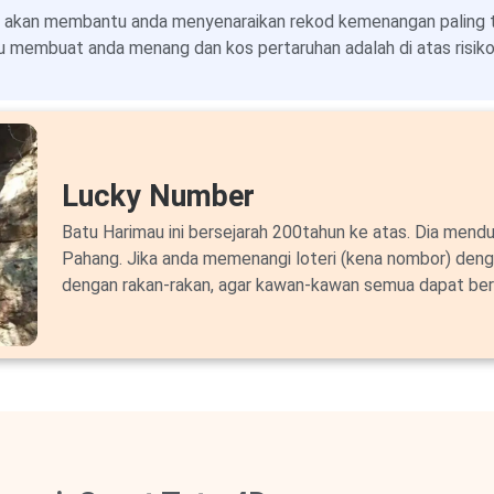
 akan membantu anda menyenaraikan rekod kemenangan paling ter
 membuat anda menang dan kos pertaruhan adalah di atas risiko 
Lucky Number
Batu Harimau ini bersejarah 200tahun ke atas. Dia mendu
Pahang. Jika anda memenangi loteri (kena nombor) deng
dengan rakan-rakan, agar kawan-kawan semua dapat ber