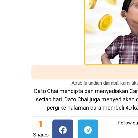
Apabila undian diambil, kami a
Dato Chai mencipta dan menyediakan
Car
setiap hari. Dato Chai juga menyediakan
pergi ke halaman
cara membeli 4D
ka
1
Follow o
Shares