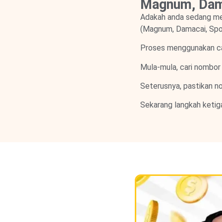
Magnum, Dama
Adakah anda sedang m
(Magnum, Damacai, Spo
Proses menggunakan cart
Mula-mula, cari nombor 
Seterusnya, pastikan no
Sekarang langkah ketig