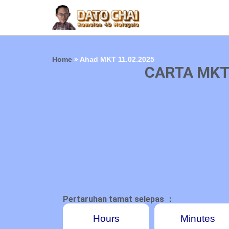
Home
»
Ahad MKT 11.02.2025
CARTA MKT
Pertaruhan tamat selepas ：
Hours
Minutes