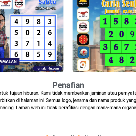
Penafian
ntuk tujuan hiburan. Kami tidak memberikan jaminan atau perny
bitkan di halaman ini. Semua logo, jenama dan nama produk yang 
masing. Laman web ini tidak berafiliasi dengan mana-mana organis