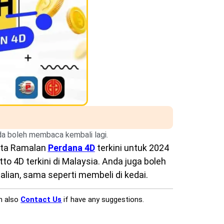
nda boleh membaca kembali lagi.
rta Ramalan
Perdana 4D
terkini untuk 2024
o 4D terkini di Malaysia. Anda juga boleh
lian, sama seperti membeli di kedai.
n also
Contact Us
if have any suggestions.