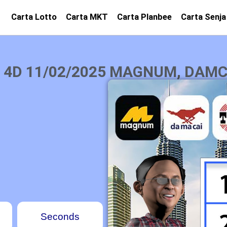
Carta Lotto
Carta MKT
Carta Planbee
Carta Senja
 4D 11/02/2025 MAGNUM, DAMCA
Seconds