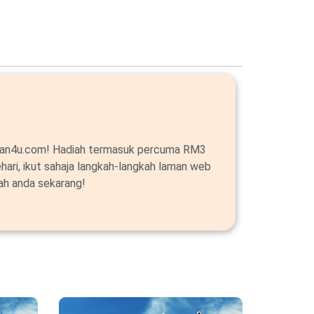
alan4u.com! Hadiah termasuk percuma RM3
ehari, ikut sahaja langkah-langkah laman web
ah anda sekarang!