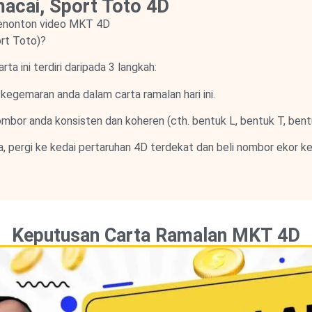
cai, Sport Toto 4D
enonton video MKT 4D
rt Toto)?
a ini terdiri daripada 3 langkah:
kegemaran anda dalam carta ramalan hari ini.
mbor anda konsisten dan koheren (cth. bentuk L, bentuk T, bentu
a, pergi ke kedai pertaruhan 4D terdekat dan beli nombor ekor 
Keputusan Carta Ramalan MKT 4D