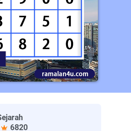
ejarah
1
6820