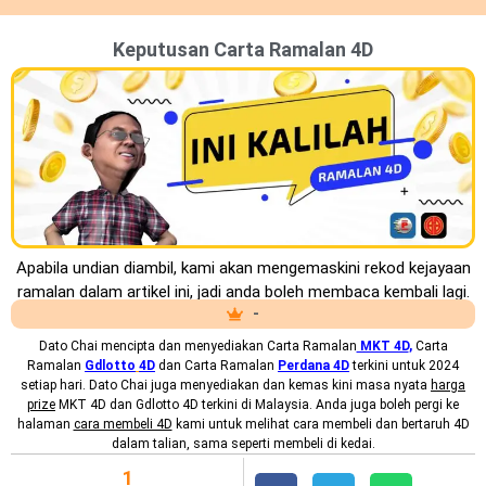
Keputusan Carta Ramalan 4D
Apabila undian diambil, kami akan mengemaskini rekod kejayaan
ramalan dalam artikel ini, jadi anda boleh membaca kembali lagi.
-
Dato Chai mencipta dan menyediakan
Carta Ramalan
MKT 4D
,
Carta
Ramalan
Gdlotto
4D
dan Carta Ramalan
Perdana 4D
terkini untuk 2024
setiap hari. Dato Chai juga menyediakan dan kemas kini masa nyata
harga
prize
MKT 4D dan Gdlotto 4D terkini di Malaysia. Anda juga boleh pergi ke
halaman
cara membeli 4D
kami untuk melihat cara membeli dan bertaruh 4D
dalam talian, sama seperti membeli di kedai.
1