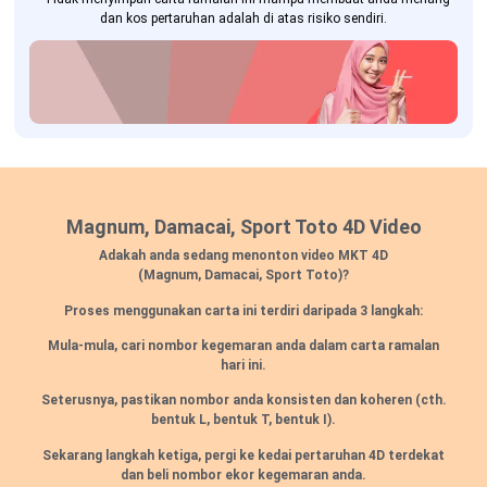
dan kos pertaruhan adalah di atas risiko sendiri.
Magnum, Damacai, Sport Toto 4D Video
Adakah anda sedang menonton video MKT 4D
(Magnum, Damacai, Sport Toto)?
Proses menggunakan carta ini terdiri daripada 3 langkah:
Mula-mula, cari nombor kegemaran anda dalam carta ramalan
hari ini.
Seterusnya, pastikan nombor anda konsisten dan koheren (cth.
bentuk L, bentuk T, bentuk I).
Sekarang langkah ketiga, pergi ke kedai pertaruhan 4D terdekat
dan beli nombor ekor kegemaran anda.