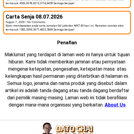
termasuk: 4536, 9078, 8215, 3714, 6859 Semoga berjaya!
Carta Senja 08.07.2026
August 7, 2026
No Comments
Kami membawakan anda carta ramalan Gd Lotto dan MKT 4D hari ini. Ramalan nombor ekor
termasuk: 1583, 2094, 3671, 4825, 5068 Semoga berjaya!
Penafian
Maklumat yang terdapat di laman web ini hanya untuk tujuan
hiburan. Kami tidak memberikan jaminan atau pernyataan
mengenai ketepatan, pengesahan, ketepatan masa atau
kelengkapan hasil permainan yang diterbitkan di halaman ini.
Semua logo, jenama dan nama produk yang disebut dalam
artikel ini adalah tanda dagang atau tanda dagang berdaftar
dari pemilik masing-masing. Laman web ini tidak berafiliasi
dengan mana-mana organisasi yang berkaitan.
About Us