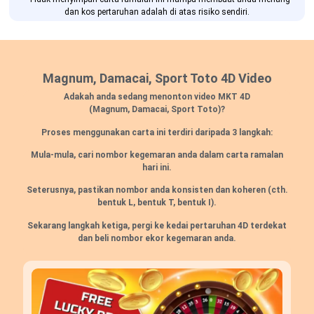
dan kos pertaruhan adalah di atas risiko sendiri.
Magnum, Damacai, Sport Toto 4D Video
Adakah anda sedang menonton video MKT 4D
(Magnum, Damacai, Sport Toto)?
Proses menggunakan carta ini terdiri daripada 3 langkah:
Mula-mula, cari nombor kegemaran anda dalam carta ramalan
hari ini.
Seterusnya, pastikan nombor anda konsisten dan koheren (cth.
bentuk L, bentuk T, bentuk I).
Sekarang langkah ketiga, pergi ke kedai pertaruhan 4D terdekat
dan beli nombor ekor kegemaran anda.