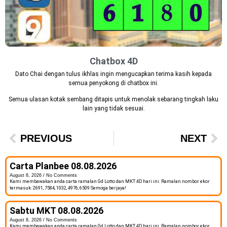
Chatbox 4D
Dato Chai dengan tulus ikhlas ingin mengucapkan terima kasih kepada
semua penyokong di chatbox ini.
Semua ulasan kotak sembang ditapis untuk menolak sebarang tingkah laku
lain yang tidak sesuai.
PREVIOUS
NEXT
Carta Planbee 08.08.2026
August 8, 2026
No Comments
Kami membawakan anda carta ramalan Gd Lotto dan MKT 4D hari ini. Ramalan nombor ekor
termasuk: 2691, 7584, 1032, 4976, 6509 Semoga berjaya!
Sabtu MKT 08.08.2026
August 8, 2026
No Comments
Kami membawakan anda carta ramalan Gd Lotto dan MKT 4D hari ini. Ramalan nombor ekor