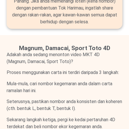
Pahang. Jika anda memenangi loteri (kena nombor)
dengan pembantuan Tok Harimau, ingatlah share
dengan rakan-rakan, agar kawan-kawan semua dapat
berhidup dengan selesa.
Magnum, Damacai, Sport Toto 4D
Adakah anda sedang menonton video MKT 4D
(Magnum, Damacai, Sport Toto)?
Proses menggunakan carta ini terdiri daripada 3 langkah:
Mula-mula, cari nombor kegemaran anda dalam carta
ramalan hari ini.
Seterusnya, pastikan nombor anda konsisten dan koheren
(cth. bentuk L, bentuk T, bentuk I).
Sekarang langkah ketiga, pergi ke kedai pertaruhan 4D
terdekat dan beli nombor ekor kegemaran anda.