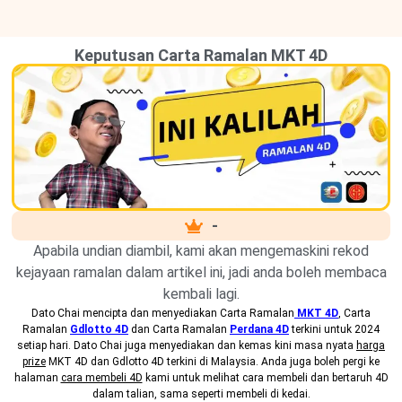
Keputusan Carta Ramalan MKT 4D
-
Apabila undian diambil, kami akan mengemaskini rekod
kejayaan ramalan dalam artikel ini, jadi anda boleh membaca
kembali lagi.
Dato Chai mencipta dan menyediakan
Carta Ramalan
MKT 4D
, Carta
Ramalan
Gdlotto 4D
dan Carta Ramalan
Perdana 4D
terkini untuk 2024
setiap hari. Dato Chai juga menyediakan dan kemas kini masa nyata
harga
prize
MKT 4D dan Gdlotto 4D terkini di Malaysia. Anda juga boleh pergi ke
halaman
cara membeli 4D
kami untuk melihat cara membeli dan bertaruh 4D
dalam talian, sama seperti membeli di kedai.