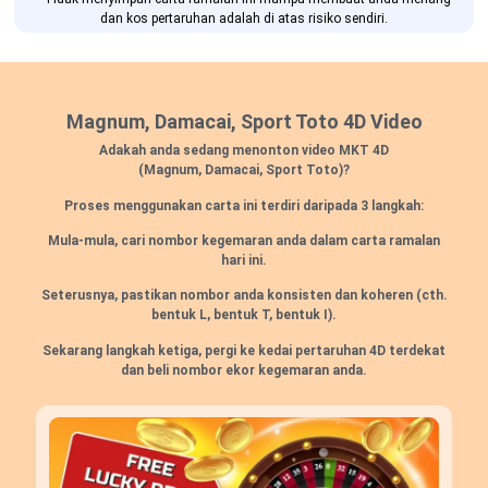
dan kos pertaruhan adalah di atas risiko sendiri.
Magnum, Damacai, Sport Toto 4D Video
Adakah anda sedang menonton video MKT 4D
(Magnum, Damacai, Sport Toto)?
Proses menggunakan carta ini terdiri daripada 3 langkah:
Mula-mula, cari nombor kegemaran anda dalam carta ramalan
hari ini.
Seterusnya, pastikan nombor anda konsisten dan koheren (cth.
bentuk L, bentuk T, bentuk I).
Sekarang langkah ketiga, pergi ke kedai pertaruhan 4D terdekat
dan beli nombor ekor kegemaran anda.