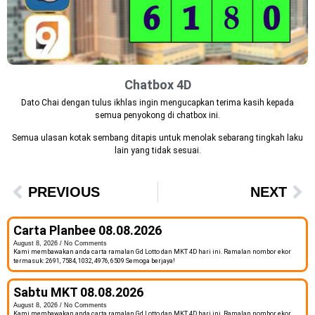
Chatbox 4D
Dato Chai dengan tulus ikhlas ingin mengucapkan terima kasih kepada
semua penyokong di chatbox ini.
Semua ulasan kotak sembang ditapis untuk menolak sebarang tingkah laku
lain yang tidak sesuai.
PREVIOUS
NEXT
Carta Planbee 08.08.2026
August 8, 2026
No Comments
Kami membawakan anda carta ramalan Gd Lotto dan MKT 4D hari ini. Ramalan nombor ekor
termasuk: 2691, 7584, 1032, 4976, 6509 Semoga berjaya!
Sabtu MKT 08.08.2026
August 8, 2026
No Comments
Kami membawakan anda carta ramalan Gd Lotto dan MKT 4D hari ini. Ramalan nombor ekor