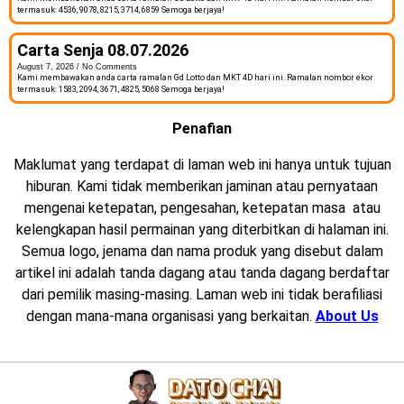
termasuk: 4536, 9078, 8215, 3714, 6859 Semoga berjaya!
Carta Senja 08.07.2026
August 7, 2026
No Comments
Kami membawakan anda carta ramalan Gd Lotto dan MKT 4D hari ini. Ramalan nombor ekor
termasuk: 1583, 2094, 3671, 4825, 5068 Semoga berjaya!
Penafian
Maklumat yang terdapat di laman web ini hanya untuk tujuan
hiburan. Kami tidak memberikan jaminan atau pernyataan
mengenai ketepatan, pengesahan, ketepatan masa atau
kelengkapan hasil permainan yang diterbitkan di halaman ini.
Semua logo, jenama dan nama produk yang disebut dalam
artikel ini adalah tanda dagang atau tanda dagang berdaftar
dari pemilik masing-masing. Laman web ini tidak berafiliasi
dengan mana-mana organisasi yang berkaitan.
About Us