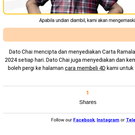
Apabila undian diambil, kami akan mengemaskin
Dato Chai mencipta dan menyediakan
Carta Ramal
2024 setiap hari. Dato Chai juga menyediakan dan k
boleh pergi ke halaman
cara membeli 4D
kami untuk 
1
Shares
Follow our
Facebook
,
Instagram
or
Tel