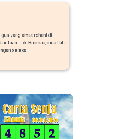
 gua yang amat rohani di
bantuan Tok Harimau, ingatlah
ngan selesa.