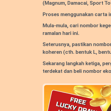
(Magnum, Damacai, Sport To
Proses menggunakan carta ini
Mula-mula, cari nombor keg
ramalan hari ini.
Seterusnya, pastikan nombor
koheren (cth. bentuk L, bentu
Sekarang langkah ketiga, per
terdekat dan beli nombor ek