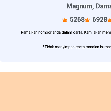
Magnum, Damac
5268
6928
Ramalkan nombor anda dalam carta. Kami akan memba
*Tidak menyimpan carta ramalan ini mam