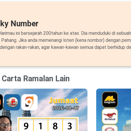
cky Number
arimau ini bersejarah 200tahun ke atas. Dia menduduki di sebuah
i Pahang. Jika anda memenangi loteri (kena nombor) dengan pem
 dengan rakan-rakan, agar kawan-kawan semua dapat berhidup de
Carta Ramalan Lain