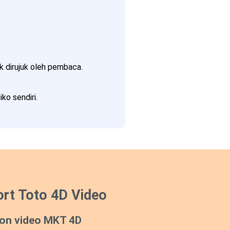
 dirujuk oleh pembaca.
ko sendiri.
rt Toto 4D Video
on video MKT 4D