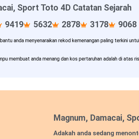
ai, Sport Toto 4D Catatan Sejarah
9419
5632
2878
3178
9068
ntu anda menyenaraikan rekod kemenangan paling terkini untuk
pu membuat anda menang dan kos pertaruhan adalah di atas risi
Magnum, Damacai, Spo
Adakah anda sedang menont