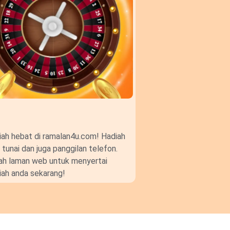
ah hebat di ramalan4u.com! Hadiah
unai dan juga panggilan telefon.
gkah laman web untuk menyertai
ah anda sekarang!