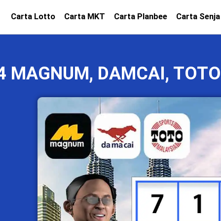
Carta Lotto
Carta MKT
Carta Planbee
Carta Senja
24 MAGNUM, DAMCAI, TOTO