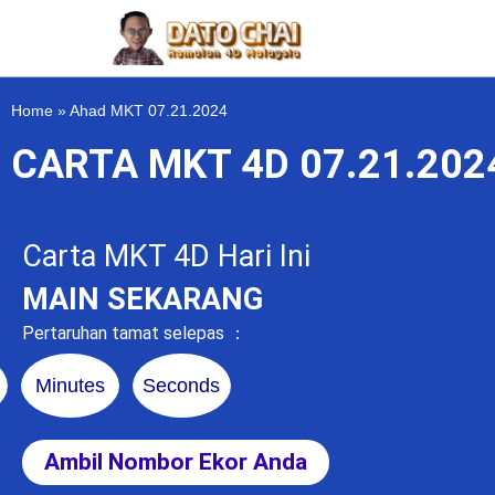
Home
»
Ahad MKT 07.21.2024
CARTA MKT 4D 07.21.20
Carta MKT 4D Hari Ini
MAIN SEKARANG
Pertaruhan tamat selepas ：
Minutes
Seconds
Ambil Nombor Ekor Anda