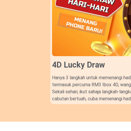
4D Lucky Draw​
Hanya 3 langkah untuk memenangi hadi
termasuk percuma RM3 Ibox 4D, wang t
Sekali sehari, ikut sahaja langkah-lan
cabutan bertuah, cuba memenangi hadi