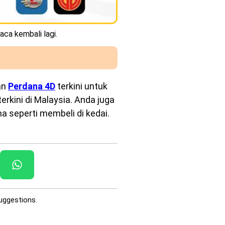
aca kembali lagi.
an
Perdana 4D
terkini untuk
rkini di Malaysia. Anda juga
a seperti membeli di kedai.
uggestions.