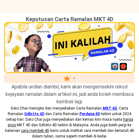
Keputusan Carta Ramalan MKT 4D
-
Apabila undian diambil, kami akan mengemaskini rekod
kejayaan ramalan dalam artikel ini, jadi anda boleh membaca
kembali lagi.
Dato Chai mencipta dan menyediakan
Carta Ramalan
MKT 4D
, Carta
Ramalan
Gdlotto 4D
dan Carta Ramalan
Perdana 4D
terkini untuk 2024
setiap hari. Dato Chai juga menyediakan dan kemas kini masa nyata
harga
prize
MKT 4D dan Gdlotto 4D terkini di Malaysia. Anda juga boleh pergi ke
halaman
cara membeli 4D
kami untuk melihat cara membeli dan bertaruh 4D
dalam talian, sama seperti membeli di kedai.