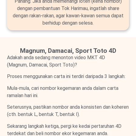
Pahang. Jika anda memenangi loteri (kena nombor)
dengan pembantuan Tok Harimau, ingatlah share
dengan rakan-rakan, agar kawan-kawan semua dapat
berhidup dengan selesa.
Magnum, Damacai, Sport Toto 4D
Adakah anda sedang menonton video MKT 4D
(Magnum, Damacai, Sport Toto)?
Proses menggunakan carta ini terdiri daripada 3 langkah:
Mula-mula, cari nombor kegemaran anda dalam carta
ramalan hari ini.
Seterusnya, pastikan nombor anda konsisten dan koheren
(cth. bentuk L, bentuk T, bentuk I).
Sekarang langkah ketiga, pergi ke kedai pertaruhan 4D
terdekat dan beli nombor ekor kegemaran anda.