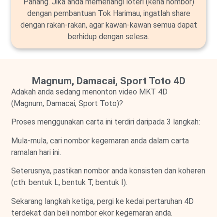
Pahang. Jika anda memenangi loteri (kena nombor)
dengan pembantuan Tok Harimau, ingatlah share
dengan rakan-rakan, agar kawan-kawan semua dapat
berhidup dengan selesa.
Magnum, Damacai, Sport Toto 4D
Adakah anda sedang menonton video MKT 4D
(Magnum, Damacai, Sport Toto)?
Proses menggunakan carta ini terdiri daripada 3 langkah:
Mula-mula, cari nombor kegemaran anda dalam carta
ramalan hari ini.
Seterusnya, pastikan nombor anda konsisten dan koheren
(cth. bentuk L, bentuk T, bentuk I).
Sekarang langkah ketiga, pergi ke kedai pertaruhan 4D
terdekat dan beli nombor ekor kegemaran anda.