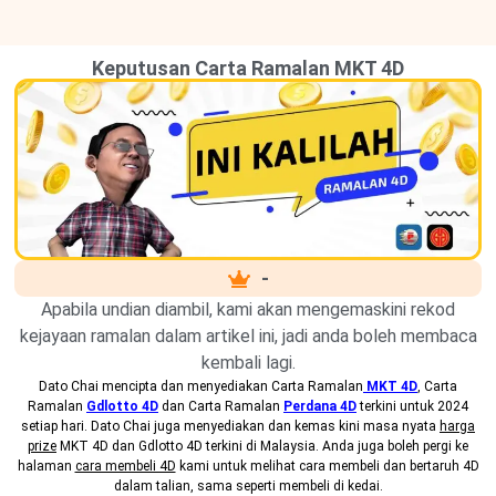
Keputusan Carta Ramalan MKT 4D
-
Apabila undian diambil, kami akan mengemaskini rekod
kejayaan ramalan dalam artikel ini, jadi anda boleh membaca
kembali lagi.
Dato Chai mencipta dan menyediakan
Carta Ramalan
MKT 4D
, Carta
Ramalan
Gdlotto 4D
dan Carta Ramalan
Perdana 4D
terkini untuk 2024
setiap hari. Dato Chai juga menyediakan dan kemas kini masa nyata
harga
prize
MKT 4D dan Gdlotto 4D terkini di Malaysia. Anda juga boleh pergi ke
halaman
cara membeli 4D
kami untuk melihat cara membeli dan bertaruh 4D
dalam talian, sama seperti membeli di kedai.