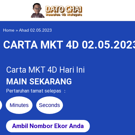
Home
»
Ahad 02.05.2023
CARTA MKT 4D 02.05.20
Carta MKT 4D Hari Ini
MAIN SEKARANG
Pertaruhan tamat selepas ：
Minutes
Seconds
Ambil Nombor Ekor Anda