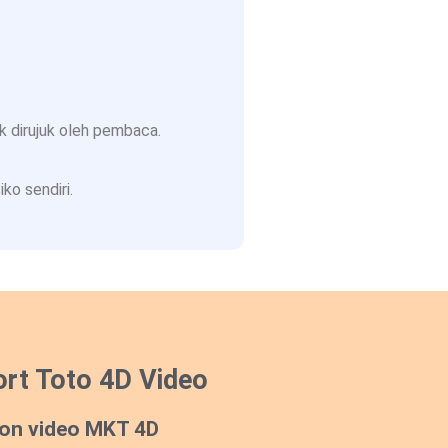
 dirujuk oleh pembaca.
ko sendiri.
rt Toto 4D Video
on video MKT 4D