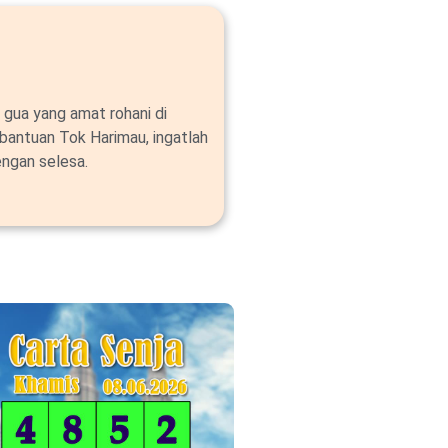
 gua yang amat rohani di
bantuan Tok Harimau, ingatlah
ngan selesa.