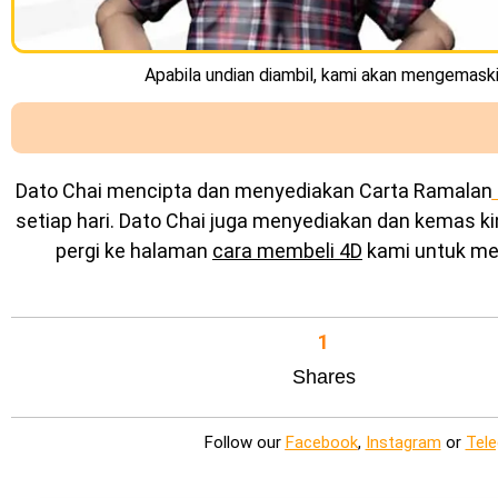
Apabila undian diambil, kami akan mengemaskin
Dato Chai mencipta dan menyediakan
Carta Ramalan
setiap hari. Dato Chai juga menyediakan dan kemas k
pergi ke halaman
cara membeli 4D
kami untuk mel
1
Shares
Follow our
Facebook
,
Instagram
or
Tel