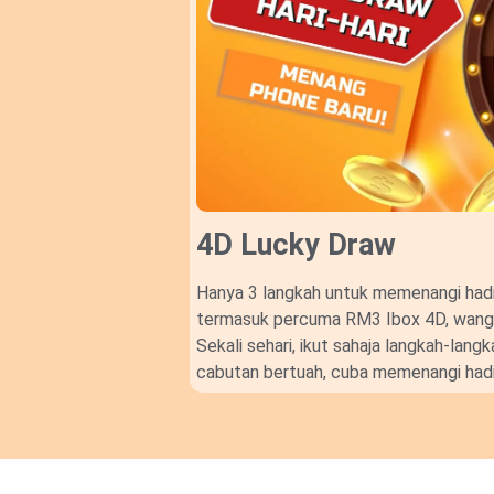
4D Lucky Draw​
Hanya 3 langkah untuk memenangi hadi
termasuk percuma RM3 Ibox 4D, wang t
Sekali sehari, ikut sahaja langkah-lan
cabutan bertuah, cuba memenangi hadi