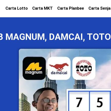
Carta Lotto
Carta MKT
Carta Planbee
Carta Senja
23 MAGNUM, DAMCAI, TOTO