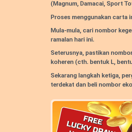
(Magnum, Damacai, Sport To
Proses menggunakan carta ini
Mula-mula, cari nombor keg
ramalan hari ini.
Seterusnya, pastikan nombor
koheren (cth. bentuk L, bentu
Sekarang langkah ketiga, per
terdekat dan beli nombor ek