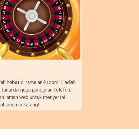
ah hebat di ramalan4u.com! Hadiah
unai dan juga panggilan telefon.
gkah laman web untuk menyertai
ah anda sekarang!