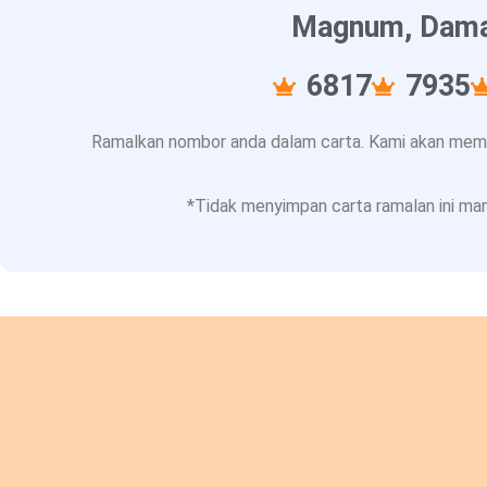
Magnum, Damac
6817
7935
Ramalkan nombor anda dalam carta. Kami akan memba
*Tidak menyimpan carta ramalan ini mam