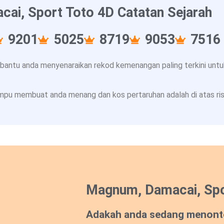
ai, Sport Toto 4D Catatan Sejarah
9201
5025
8719
9053
7516
ntu anda menyenaraikan rekod kemenangan paling terkini untuk
pu membuat anda menang dan kos pertaruhan adalah di atas risi
Magnum, Damacai, Spo
Adakah anda sedang menont