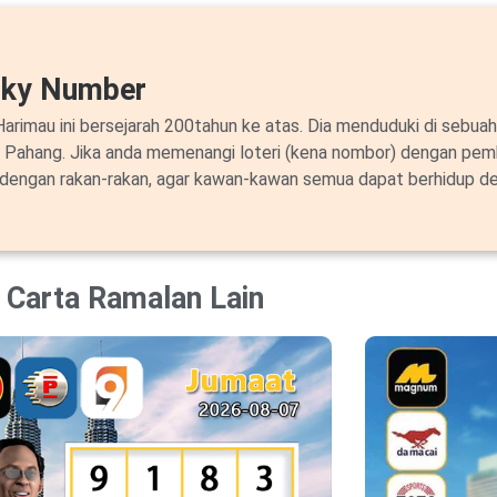
cky Number
arimau ini bersejarah 200tahun ke atas. Dia menduduki di sebuah
i Pahang. Jika anda memenangi loteri (kena nombor) dengan pem
 dengan rakan-rakan, agar kawan-kawan semua dapat berhidup de
Carta Ramalan Lain