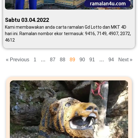
Sabtu 03.04.2022
Kami membawakan anda carta ramalan Gd Lotto dan MKT 4D
hari ini. Ramalan nombor ekor termasuk: 9416, 7149, 4907, 2072,
4612
« Previous
1
…
87
88
89
90
91
…
94
Next »