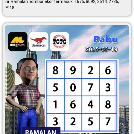
ini. Ramalan nombor ekor termasuk: 1675, 8092, 3514, 2786,
7918