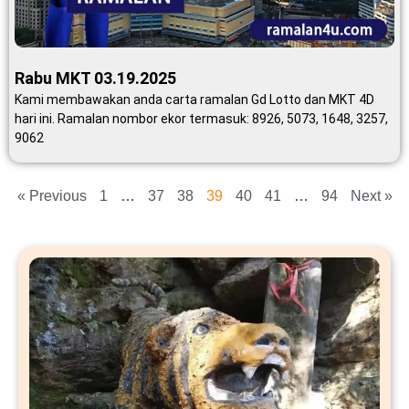
Rabu MKT 03.19.2025
Kami membawakan anda carta ramalan Gd Lotto dan MKT 4D
hari ini. Ramalan nombor ekor termasuk: 8926, 5073, 1648, 3257,
9062
« Previous
1
…
37
38
39
40
41
…
94
Next »