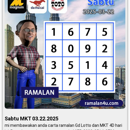
Sabtu MKT 03.22.2025
mi membawakan anda carta ramalan Gd Lotto dan MKT 4D hari