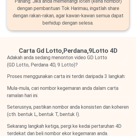
Pahang. Jika anda memenangi loteri (kena nombor)
dengan pembantuan Tok Harimau, ingatlah share
dengan rakan-rakan, agar kawan-kawan semua dapat
berhidup dengan selesa.
Carta Gd Lotto,Perdana,9Lotto 4D
Adakah anda sedang menonton video GD Lotto
(GD Lotto, Perdana 4D, 9 Lotto)?
Proses menggunakan carta ini terdiri daripada 3 langkah:
Mula-mula, cari nombor kegemaran anda dalam carta
ramalan hari ini.
Seterusnya, pastikan nombor anda konsisten dan koheren
(cth. bentuk L, bentuk T, bentuk I).
Sekarang langkah ketiga, pergi ke kedai pertaruhan 4D
terdekat dan beli nombor ekor kegemaran anda.