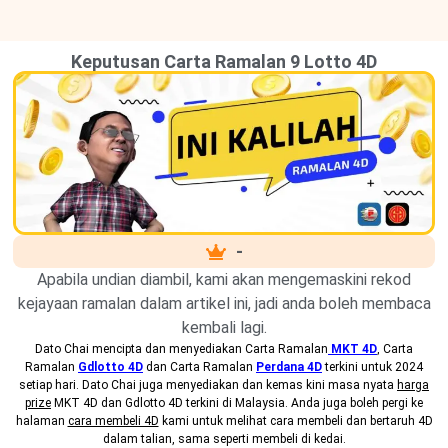
Keputusan Carta Ramalan 9 Lotto 4D
-
Apabila undian diambil, kami akan mengemaskini rekod
kejayaan ramalan dalam artikel ini, jadi anda boleh membaca
kembali lagi.
Dato Chai mencipta dan menyediakan
Carta Ramalan
MKT 4D
, Carta
Ramalan
Gdlotto 4D
dan Carta Ramalan
Perdana 4D
terkini untuk 2024
setiap hari. Dato Chai juga menyediakan dan kemas kini masa nyata
harga
prize
MKT 4D dan Gdlotto 4D terkini di Malaysia. Anda juga boleh pergi ke
halaman
cara membeli 4D
kami untuk melihat cara membeli dan bertaruh 4D
dalam talian, sama seperti membeli di kedai.