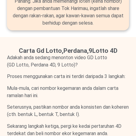
Pahang. Jika anda memenangi loteri (kena nombor)
dengan pembantuan Tok Harimau, ingatlah share
dengan rakan-rakan, agar kawan-kawan semua dapat
berhidup dengan selesa.
Carta Gd Lotto,Perdana,9Lotto 4D
Adakah anda sedang menonton video GD Lotto
(GD Lotto, Perdana 4D, 9 Lotto)?
Proses menggunakan carta ini terdiri daripada 3 langkah:
Mula-mula, cari nombor kegemaran anda dalam carta
ramalan hari ini.
Seterusnya, pastikan nombor anda konsisten dan koheren
(cth. bentuk L, bentuk T, bentuk I).
Sekarang langkah ketiga, pergi ke kedai pertaruhan 4D
terdekat dan beli nombor ekor kegemaran anda.