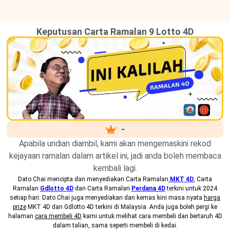
Keputusan Carta Ramalan 9 Lotto 4D
-
Apabila undian diambil, kami akan mengemaskini rekod
kejayaan ramalan dalam artikel ini, jadi anda boleh membaca
kembali lagi.
Dato Chai mencipta dan menyediakan
Carta Ramalan
MKT 4D
, Carta
Ramalan
Gdlotto 4D
dan Carta Ramalan
Perdana 4D
terkini untuk 2024
setiap hari. Dato Chai juga menyediakan dan kemas kini masa nyata
harga
prize
MKT 4D dan Gdlotto 4D terkini di Malaysia. Anda juga boleh pergi ke
halaman
cara membeli 4D
kami untuk melihat cara membeli dan bertaruh 4D
dalam talian, sama seperti membeli di kedai.