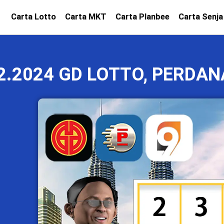
Carta Lotto
Carta MKT
Carta Planbee
Carta Senja
2.2024 GD LOTTO, PERDAN