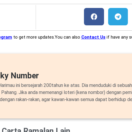
egram
to get more updates.You can also
Contact Us
if have any s
cky Number
arimau ini bersejarah 200tahun ke atas. Dia menduduki di sebuah
i Pahang. Jika anda memenangi loteri (kena nombor) dengan pem
 dengan rakan-rakan, agar kawan-kawan semua dapat berhidup de
Carta Ramalan Lain