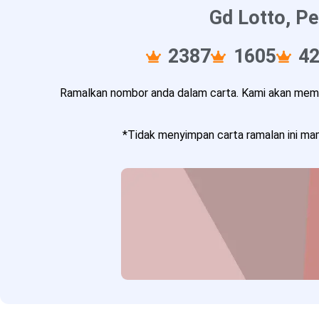
Gd Lotto, Pe
2387
1605
4
Ramalkan nombor anda dalam carta. Kami akan memba
*Tidak menyimpan carta ramalan ini mam