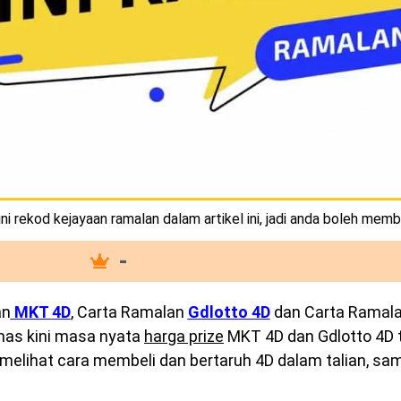
i rekod kejayaan ramalan dalam artikel ini, jadi anda boleh memb
-
an
MKT
4D
, Carta Ramalan
Gdlotto 4D
dan Carta Ramal
emas kini masa nyata
harga prize
MKT 4D dan Gdlotto 4D te
melihat cara membeli dan bertaruh 4D dalam talian, sam