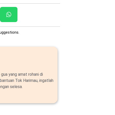
uggestions.
 gua yang amat rohani di
bantuan Tok Harimau, ingatlah
ngan selesa.