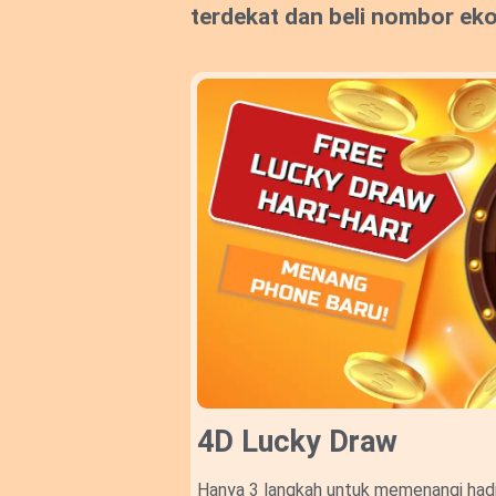
terdekat dan beli nombor ek
4D Lucky Draw​
Hanya 3 langkah untuk memenangi hadi