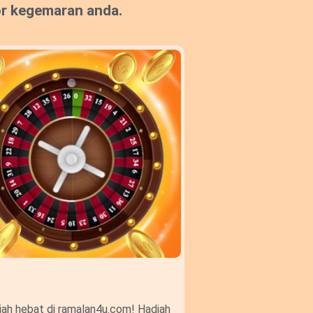
or kegemaran anda.
ah hebat di ramalan4u.com! Hadiah