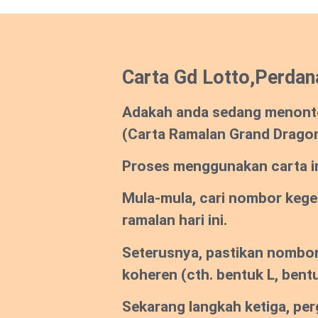
Carta Gd Lotto,Perdan
Adakah anda sedang menont
(Carta Ramalan Grand Drago
Proses menggunakan carta ini
Mula-mula, cari nombor keg
ramalan hari ini.
Seterusnya, pastikan nombor
koheren
(cth. bentuk L, bentu
Sekarang langkah ketiga, per