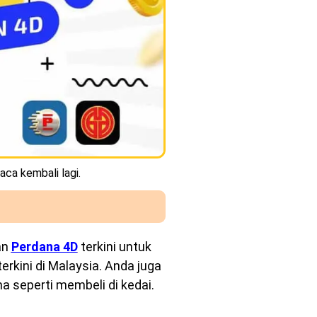
aca kembali lagi.
an
Perdana 4D
terkini untuk
rkini di Malaysia. Anda juga
a seperti membeli di kedai.