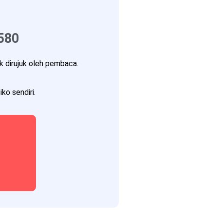
580
 dirujuk oleh pembaca.
ko sendiri.