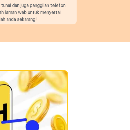
unai dan juga panggilan telefon.
gkah laman web untuk menyertai
ah anda sekarang!