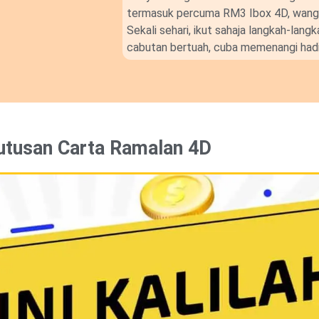
termasuk percuma RM3 Ibox 4D, wang t
Sekali sehari, ikut sahaja langkah-lan
cabutan bertuah, cuba memenangi hadi
utusan Carta Ramalan 4D