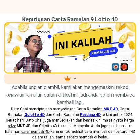
Keputusan Carta Ramalan 9 Lotto 4D
-
Apabila undian diambil, kami akan mengemaskini rekod
kejayaan ramalan dalam artikel ini, jadi anda boleh membaca
kembali lagi.
Dato Chai mencipta dan menyediakan
Carta Ramalan
MKT 4D
, Carta
Ramalan
Gdlotto 4D
dan Carta Ramalan
Perdana 4D
terkini untuk 2024
setiap hari. Dato Chai juga menyediakan dan kemas kini masa nyata
harga
prize
MKT 4D dan Gdlotto 4D terkini di Malaysia. Anda juga boleh pergi ke
halaman
cara membeli 4D
kami untuk melihat cara membeli dan bertaruh 4D
dalam talian, sama seperti membeli di kedai.