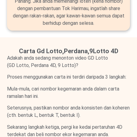
Pahang. Jika anda memenangi loteri (kena nombor)
dengan pembantuan Tok Harimau, ingatlah share
dengan rakan-rakan, agar kawan-kawan semua dapat
berhidup dengan selesa.
Carta Gd Lotto,Perdana,9Lotto 4D
Adakah anda sedang menonton video GD Lotto
(GD Lotto, Perdana 4D, 9 Lotto)?
Proses menggunakan carta ini terdiri daripada 3 langkah:
Mula-mula, cari nombor kegemaran anda dalam carta
ramalan hari ini.
Seterusnya, pastikan nombor anda konsisten dan koheren
(cth. bentuk L, bentuk T, bentuk I).
Sekarang langkah ketiga, pergi ke kedai pertaruhan 4D
terdekat dan beli nombor ekor kegemaran anda.