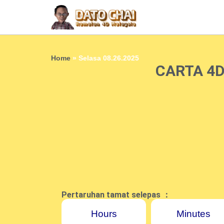
Home
»
Selasa 08.26.2025
CARTA 4D
Pertaruhan tamat selepas ：
Hours
Minutes