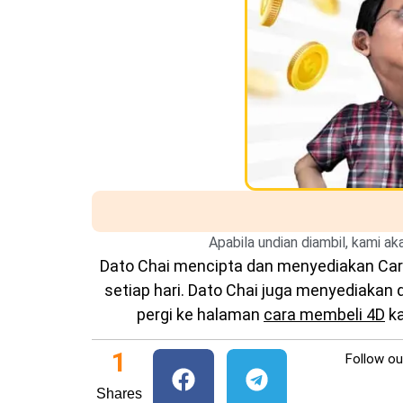
Apabila undian diambil, kami a
Dato Chai mencipta dan menyediakan
Car
setiap hari. Dato Chai juga menyediakan
pergi ke halaman
cara membeli 4D
ka
1
Follow o
Shares