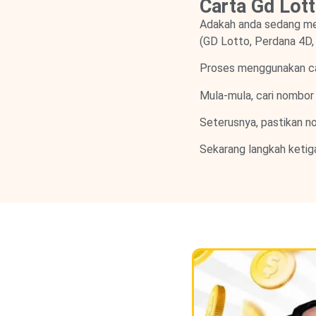
Carta Gd Lot
Adakah anda sedang me
(GD Lotto, Perdana 4D,
Proses menggunakan cart
Mula-mula, cari nombor 
Seterusnya, pastikan no
Sekarang langkah ketig