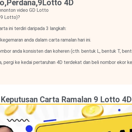
to,Perdana,9Lotto 4D
nonton video GD Lotto
 9 Lotto)?
a ini terdiri daripada 3 langkah:
kegemaran anda dalam carta ramalan hari ini.
mbor anda konsisten dan koheren (cth. bentuk L, bentuk T, bentu
a, pergi ke kedai pertaruhan 4D terdekat dan beli nombor ekor 
Keputusan Carta Ramalan 9 Lotto 4D