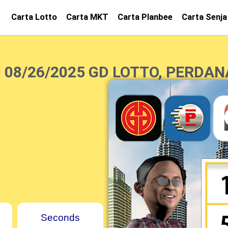
Carta Lotto
Carta MKT
Carta Planbee
Carta Senja
 08/26/2025 GD LOTTO, PERDAN
Seconds