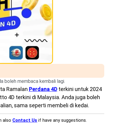
nda boleh membaca kembali lagi.
rta Ramalan
Perdana 4D
terkini untuk 2024
o 4D terkini di Malaysia. Anda juga boleh
lian, sama seperti membeli di kedai.
n also
Contact Us
if have any suggestions.