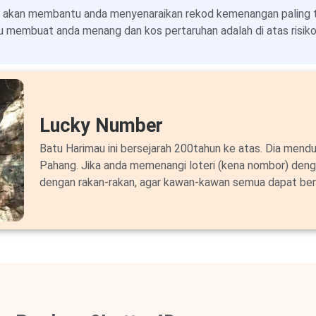
 akan membantu anda menyenaraikan rekod kemenangan paling ter
 membuat anda menang dan kos pertaruhan adalah di atas risiko 
Lucky Number
Batu Harimau ini bersejarah 200tahun ke atas. Dia mendu
Pahang. Jika anda memenangi loteri (kena nombor) deng
dengan rakan-rakan, agar kawan-kawan semua dapat ber