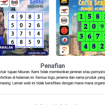
Penafian
ntuk tujuan hiburan. Kami tidak memberikan jaminan atau perny
bitkan di halaman ini. Semua logo, jenama dan nama produk yang 
masing. Laman web ini tidak berafiliasi dengan mana-mana organis