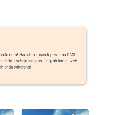
alan4u.com! Hadiah termasuk percuma RM3
ehari, ikut sahaja langkah-langkah laman web
ah anda sekarang!