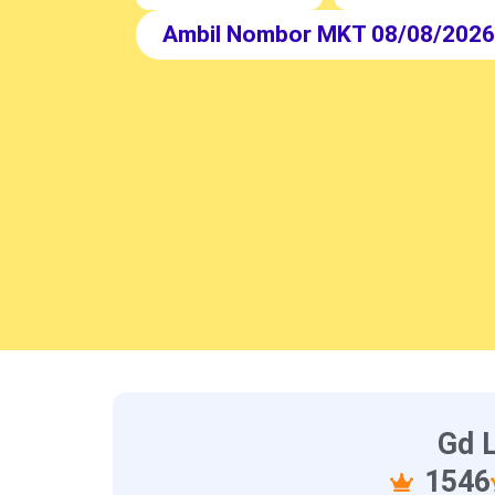
Ambil Nombor MKT 08/08/202
Gd L
1546