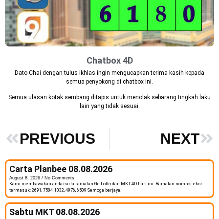
Chatbox 4D
Dato Chai dengan tulus ikhlas ingin mengucapkan terima kasih kepada
semua penyokong di chatbox ini.
Semua ulasan kotak sembang ditapis untuk menolak sebarang tingkah laku
lain yang tidak sesuai.
PREVIOUS
NEXT
Carta Planbee 08.08.2026
August 8, 2026
No Comments
Kami membawakan anda carta ramalan Gd Lotto dan MKT 4D hari ini. Ramalan nombor ekor
termasuk: 2691, 7584, 1032, 4976, 6509 Semoga berjaya!
Sabtu MKT 08.08.2026