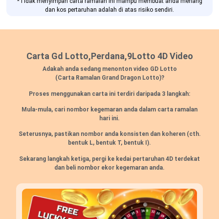
*Tidak menyimpan carta ramalan ini mampu membuat anda menang
dan kos pertaruhan adalah di atas risiko sendiri.
Carta Gd Lotto,Perdana,9Lotto 4D Video
Adakah anda sedang menonton video GD Lotto
(Carta Ramalan Grand Dragon Lotto)?
Proses menggunakan carta ini terdiri daripada 3 langkah:
Mula-mula, cari nombor kegemaran anda dalam carta ramalan
hari ini.
Seterusnya, pastikan nombor anda konsisten dan koheren
(cth.
bentuk L, bentuk T, bentuk I).
Sekarang langkah ketiga, pergi ke kedai pertaruhan 4D terdekat
dan beli nombor ekor kegemaran anda.