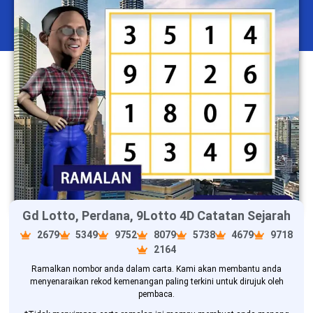
Gd Lotto, Perdana, 9Lotto 4D Catatan Sejarah
2679
5349
9752
8079
5738
4679
9718
2164
Ramalkan nombor anda dalam carta. Kami akan membantu anda
menyenaraikan rekod kemenangan paling terkini untuk dirujuk oleh
pembaca.