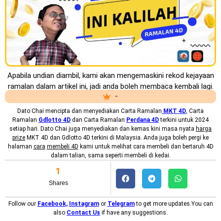
Apabila undian diambil, kami akan mengemaskini rekod kejayaan
ramalan dalam artikel ini, jadi anda boleh membaca kembali lagi.
-
Dato Chai mencipta dan menyediakan
Carta Ramalan
MKT
4D
, Carta
Ramalan
Gdlotto 4D
dan Carta Ramalan
Perdana 4D
terkini untuk 2024
setiap hari. Dato Chai juga menyediakan dan kemas kini masa nyata
harga
prize
MKT 4D dan Gdlotto 4D terkini di Malaysia. Anda juga boleh pergi ke
halaman
cara
membeli 4D
kami untuk melihat cara membeli dan bertaruh 4D
dalam talian, sama seperti membeli di kedai.
1
Shares
Follow our
Facebook
,
Instagram
or
Telegram
to get more updates.You can
also
Contact Us
if have any suggestions.