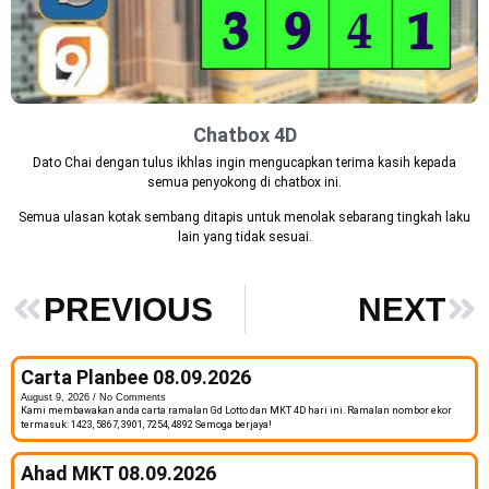
Chatbox 4D
Dato Chai dengan tulus ikhlas ingin mengucapkan terima kasih kepada
semua penyokong di chatbox ini.
Semua ulasan kotak sembang ditapis untuk menolak sebarang tingkah laku
lain yang tidak sesuai.
PREVIOUS
NEXT
Carta Planbee 08.09.2026
August 9, 2026
No Comments
Kami membawakan anda carta ramalan Gd Lotto dan MKT 4D hari ini. Ramalan nombor ekor
termasuk: 1423, 5867, 3901, 7254, 4892 Semoga berjaya!
Ahad MKT 08.09.2026