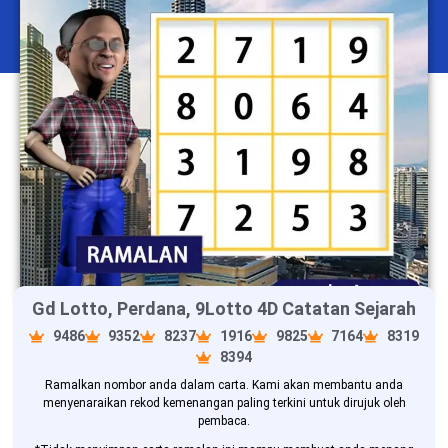
Gd Lotto, Perdana, 9Lotto 4D Catatan Sejarah
9486
9352
8237
1916
9825
7164
8319
8394
Ramalkan nombor anda dalam carta. Kami akan membantu anda
menyenaraikan rekod kemenangan paling terkini untuk dirujuk oleh
pembaca.