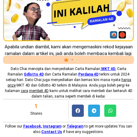
Apabila undian diambil, kami akan mengemaskini rekod kejayaan
ramalan dalam artikel ini, jadi anda boleh membaca kembali lagi.
-
Dato Chai mencipta dan menyediakan
Carta Ramalan
MKT
4D
, Carta
Ramalan
Gdlotto 4D
dan Carta Ramalan
Perdana 4D
terkini untuk 2024
setiap hari. Dato Chai juga menyediakan dan kemas kini masa nyata
harga
prize
MKT 4D dan Gdlotto 4D terkini di Malaysia. Anda juga boleh pergi ke
halaman
cara
membeli 4D
kami untuk melihat cara membeli dan bertaruh 4D
dalam talian, sama seperti membeli di kedai.
1
Shares
Follow our
Facebook
,
Instagram
or
Telegram
to get more updates.You can
also
Contact Us
if have any suggestions.