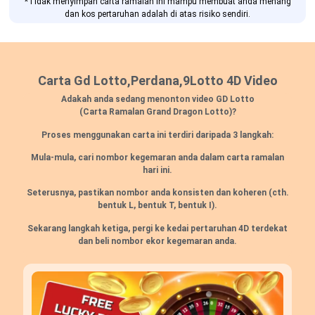
*Tidak menyimpan carta ramalan ini mampu membuat anda menang
dan kos pertaruhan adalah di atas risiko sendiri.
Carta Gd Lotto,Perdana,9Lotto 4D Video
Adakah anda sedang menonton video GD Lotto
(Carta Ramalan Grand Dragon Lotto)?
Proses menggunakan carta ini terdiri daripada 3 langkah:
Mula-mula, cari nombor kegemaran anda dalam carta ramalan
hari ini.
Seterusnya, pastikan nombor anda konsisten dan koheren
(cth.
bentuk L, bentuk T, bentuk I).
Sekarang langkah ketiga, pergi ke kedai pertaruhan 4D terdekat
dan beli nombor ekor kegemaran anda.