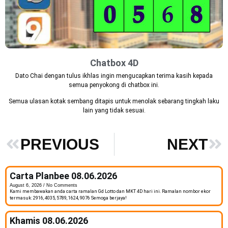
Chatbox 4D
Dato Chai dengan tulus ikhlas ingin mengucapkan terima kasih kepada
semua penyokong di chatbox ini.
Semua ulasan kotak sembang ditapis untuk menolak sebarang tingkah laku
lain yang tidak sesuai.
PREVIOUS
NEXT
Carta Planbee 08.06.2026
August 6, 2026
No Comments
Kami membawakan anda carta ramalan Gd Lotto dan MKT 4D hari ini. Ramalan nombor ekor
termasuk: 2916, 4035, 5789, 1624, 9076 Semoga berjaya!
Khamis 08.06.2026