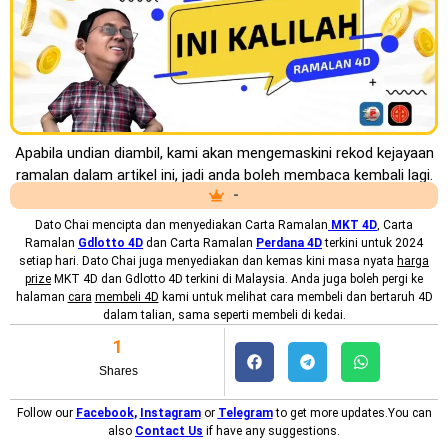
Apabila undian diambil, kami akan mengemaskini rekod kejayaan
ramalan dalam artikel ini, jadi anda boleh membaca kembali lagi.
-
Dato Chai mencipta dan menyediakan
Carta Ramalan
MKT
4D
, Carta
Ramalan
Gdlotto 4D
dan Carta Ramalan
Perdana 4D
terkini untuk 2024
setiap hari. Dato Chai juga menyediakan dan kemas kini masa nyata
harga
prize
MKT 4D dan Gdlotto 4D terkini di Malaysia. Anda juga boleh pergi ke
halaman
cara
membeli 4D
kami untuk melihat cara membeli dan bertaruh 4D
dalam talian, sama seperti membeli di kedai.
1
Shares
Follow our
Facebook
,
Instagram
or
Telegram
to get more updates.You can
also
Contact Us
if have any suggestions.