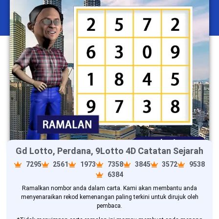
Gd Lotto, Perdana, 9Lotto 4D Catatan Sejarah
7295
2561
1973
7358
3845
3572
9538
6384
Ramalkan nombor anda dalam carta. Kami akan membantu anda
menyenaraikan rekod kemenangan paling terkini untuk dirujuk oleh
pembaca.