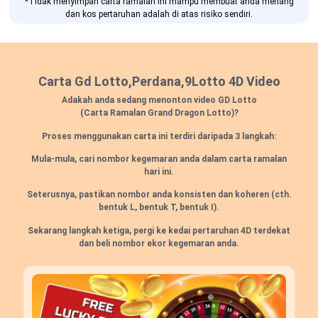
*Tidak menyimpan carta ramalan ini mampu membuat anda menang
dan kos pertaruhan adalah di atas risiko sendiri.
Carta Gd Lotto,Perdana,9Lotto 4D Video
Adakah anda sedang menonton video GD Lotto
(Carta Ramalan Grand Dragon Lotto)?
Proses menggunakan carta ini terdiri daripada 3 langkah:
Mula-mula, cari nombor kegemaran anda dalam carta ramalan
hari ini.
Seterusnya, pastikan nombor anda konsisten dan koheren
(cth.
bentuk L, bentuk T, bentuk I).
Sekarang langkah ketiga, pergi ke kedai pertaruhan 4D terdekat
dan beli nombor ekor kegemaran anda.