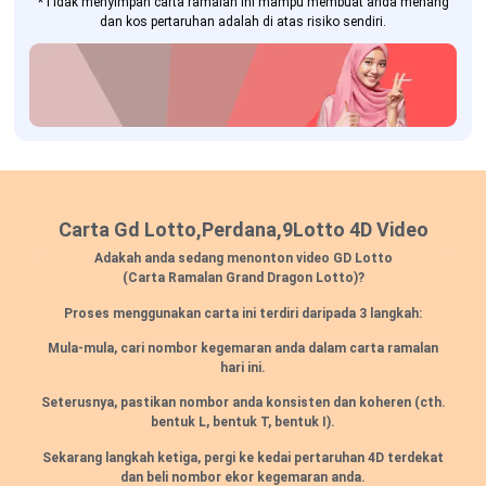
*Tidak menyimpan carta ramalan ini mampu membuat anda menang
dan kos pertaruhan adalah di atas risiko sendiri.
Carta Gd Lotto,Perdana,9Lotto 4D Video
Adakah anda sedang menonton video GD Lotto
(Carta Ramalan Grand Dragon Lotto)?
Proses menggunakan carta ini terdiri daripada 3 langkah:
Mula-mula, cari nombor kegemaran anda dalam carta ramalan
hari ini.
Seterusnya, pastikan nombor anda konsisten dan koheren
(cth.
bentuk L, bentuk T, bentuk I).
Sekarang langkah ketiga, pergi ke kedai pertaruhan 4D terdekat
dan beli nombor ekor kegemaran anda.