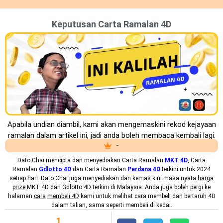
Keputusan Carta Ramalan 4D
Apabila undian diambil, kami akan mengemaskini rekod kejayaan
ramalan dalam artikel ini, jadi anda boleh membaca kembali lagi.
-
Dato Chai mencipta dan menyediakan
Carta Ramalan
MKT
4D
, Carta
Ramalan
Gdlotto 4D
dan Carta Ramalan
Perdana 4D
terkini untuk 2024
setiap hari. Dato Chai juga menyediakan dan kemas kini masa nyata
harga
prize
MKT 4D dan Gdlotto 4D terkini di Malaysia. Anda juga boleh pergi ke
halaman
cara
membeli 4D
kami untuk melihat cara membeli dan bertaruh 4D
dalam talian, sama seperti membeli di kedai.
1