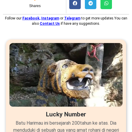
Shares
Follow our
Facebook
,
Instagram
or
Telegram
to get more updates.You can
also
Contact Us
if have any suggestions.
Lucky Number
Batu Harimau ini bersejarah 200tahun ke atas. Dia
menduduki di sebuah gua yang amat rohani di negeri