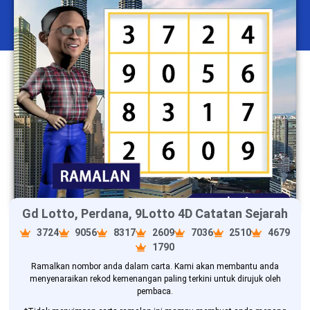
Gd Lotto, Perdana, 9Lotto 4D Catatan Sejarah
3724
9056
8317
2609
7036
2510
4679
1790
Ramalkan nombor anda dalam carta. Kami akan membantu anda
menyenaraikan rekod kemenangan paling terkini untuk dirujuk oleh
pembaca.