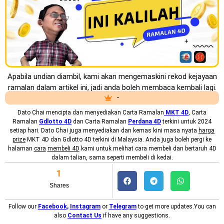
Apabila undian diambil, kami akan mengemaskini rekod kejayaan
ramalan dalam artikel ini, jadi anda boleh membaca kembali lagi.
-
Dato Chai mencipta dan menyediakan
Carta Ramalan
MKT
4D
, Carta
Ramalan
Gdlotto 4D
dan Carta Ramalan
Perdana 4D
terkini untuk 2024
setiap hari. Dato Chai juga menyediakan dan kemas kini masa nyata
harga
prize
MKT 4D dan Gdlotto 4D terkini di Malaysia. Anda juga boleh pergi ke
halaman
cara
membeli 4D
kami untuk melihat cara membeli dan bertaruh 4D
dalam talian, sama seperti membeli di kedai.
1
Shares
Follow our
Facebook
,
Instagram
or
Telegram
to get more updates.You can
also
Contact Us
if have any suggestions.