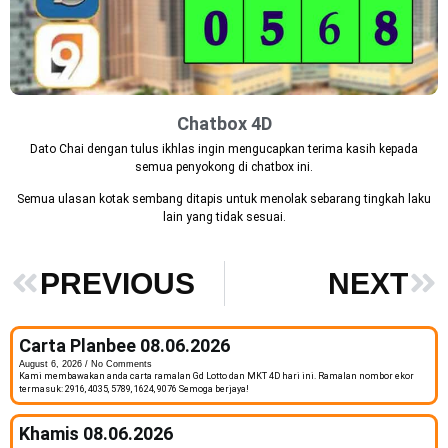
Chatbox 4D
Dato Chai dengan tulus ikhlas ingin mengucapkan terima kasih kepada
semua penyokong di chatbox ini.
Semua ulasan kotak sembang ditapis untuk menolak sebarang tingkah laku
lain yang tidak sesuai.
PREVIOUS
NEXT
Carta Planbee 08.06.2026
August 6, 2026
No Comments
Kami membawakan anda carta ramalan Gd Lotto dan MKT 4D hari ini. Ramalan nombor ekor
termasuk: 2916, 4035, 5789, 1624, 9076 Semoga berjaya!
Khamis 08.06.2026