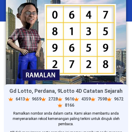
Gd Lotto, Perdana, 9Lotto 4D Catatan Sejarah
6413
9659
2728
9616
4359
7598
9672
8166
Ramalkan nombor anda dalam carta. Kami akan membantu anda
menyenaraikan rekod kemenangan paling terkini untuk dirujuk oleh
pembaca.