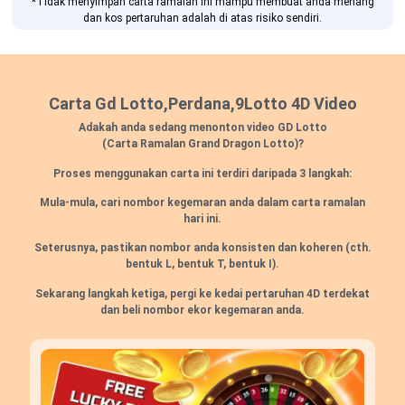
*Tidak menyimpan carta ramalan ini mampu membuat anda menang
dan kos pertaruhan adalah di atas risiko sendiri.
Carta Gd Lotto,Perdana,9Lotto 4D Video
Adakah anda sedang menonton video GD Lotto
(Carta Ramalan Grand Dragon Lotto)?
Proses menggunakan carta ini terdiri daripada 3 langkah:
Mula-mula, cari nombor kegemaran anda dalam carta ramalan
hari ini.
Seterusnya, pastikan nombor anda konsisten dan koheren
(cth.
bentuk L, bentuk T, bentuk I).
Sekarang langkah ketiga, pergi ke kedai pertaruhan 4D terdekat
dan beli nombor ekor kegemaran anda.